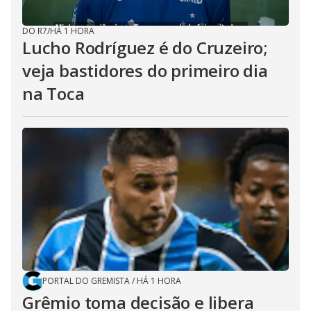
DO R7
/
HÁ 1 HORA
Lucho Rodríguez é do Cruzeiro;
veja bastidores do primeiro dia
na Toca
PORTAL DO GREMISTA
/
HÁ 1 HORA
Grêmio toma decisão e libera