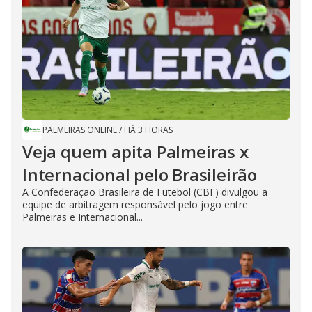
PALMEIRAS ONLINE
/
HÁ 3 HORAS
Veja quem apita Palmeiras x
Internacional pelo Brasileirão
A Confederação Brasileira de Futebol (CBF) divulgou a
equipe de arbitragem responsável pelo jogo entre
Palmeiras e Internacional...