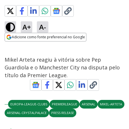
A+
A-
Adicione como fonte preferencial no Google
Opens in new window
Mikel Arteta reagiu à vitória sobre Pep
Guardiola e o Manchester City na disputa pelo
título da Premier League.
EUROPA-LEAGUE-CLUBS
PREMIERLEAGUE
ARSENAL
MIKEL-ARTETA
ARSENAL-CRYSTALPALACE
PRESS RELEASE