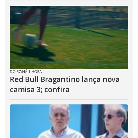
DO R7
/
HÁ 1 HORA
Red Bull Bragantino lança nova
camisa 3; confira