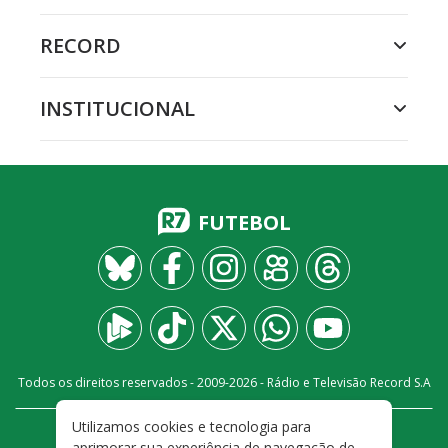
RECORD
INSTITUCIONAL
FUTEBOL
Todos os direitos reservados - 2009-
2026
- Rádio e Televisão Record S.A
Utilizamos cookies e tecnologia para
CARREIRA
FALE CONOSCO
PRIVACIDADE
aprimorar sua experiência de navegação de