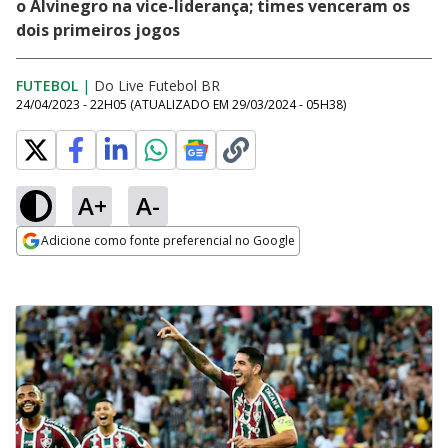
o Alvinegro na vice-liderança; times venceram os
dois primeiros jogos
FUTEBOL
|
Do Live Futebol BR
24/04/2023 - 22H05
(ATUALIZADO EM
29/03/2024 - 05H38
)
A+
A-
Adicione como fonte preferencial no Google
Opens in new window