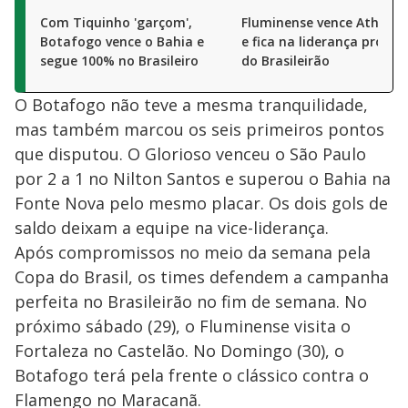
Com Tiquinho 'garçom',
Fluminense vence Athleti
Botafogo vence o Bahia e
e fica na liderança provisó
segue 100% no Brasileiro
do Brasileirão
O Botafogo não teve a mesma tranquilidade,
mas também marcou os seis primeiros pontos
que disputou. O Glorioso venceu o São Paulo
por 2 a 1 no Nilton Santos e superou o Bahia na
Fonte Nova pelo mesmo placar. Os dois gols de
saldo deixam a equipe na vice-liderança.
Após compromissos no meio da semana pela
Copa do Brasil, os times defendem a campanha
perfeita no Brasileirão no fim de semana. No
próximo sábado (29), o Fluminense visita o
Fortaleza no Castelão. No Domingo (30), o
Botafogo terá pela frente o clássico contra o
Flamengo no Maracanã.