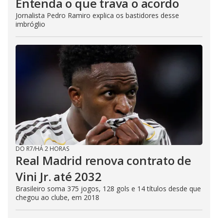
Entenda o que trava o acordo
Jornalista Pedro Ramiro explica os bastidores desse
imbróglio
DO R7
/
HÁ 2 HORAS
Real Madrid renova contrato de
Vini Jr. até 2032
Brasileiro soma 375 jogos, 128 gols e 14 títulos desde que
chegou ao clube, em 2018