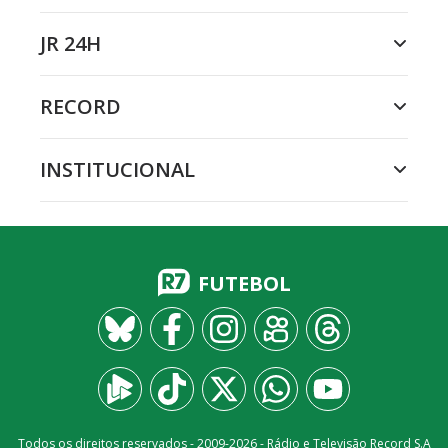
JR 24H
RECORD
INSTITUCIONAL
FUTEBOL
Todos os direitos reservados - 2009-
2026
- Rádio e Televisão Record S.A