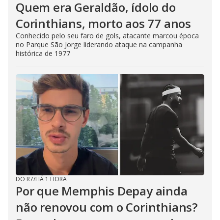
Quem era Geraldão, ídolo do
Corinthians, morto aos 77 anos
Conhecido pelo seu faro de gols, atacante marcou época
no Parque São Jorge liderando ataque na campanha
histórica de 1977
DO R7
/
HÁ 1 HORA
Por que Memphis Depay ainda
não renovou com o Corinthians?