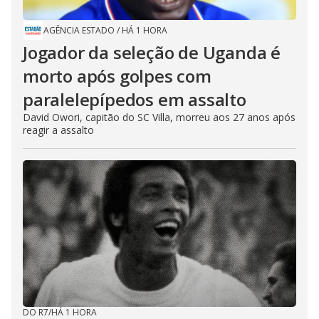
AGÊNCIA ESTADO
/
HÁ 1 HORA
Jogador da seleção de Uganda é
morto após golpes com
paralelepípedos em assalto
David Owori, capitão do SC Villa, morreu aos 27 anos após
reagir a assalto
DO R7
/
HÁ 1 HORA