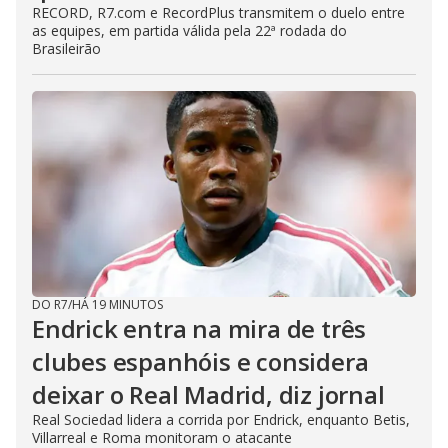
RECORD, R7.com e RecordPlus transmitem o duelo entre
as equipes, em partida válida pela 22ª rodada do
Brasileirão
DO R7
/
HÁ 19 MINUTOS
Endrick entra na mira de três
clubes espanhóis e considera
deixar o Real Madrid, diz jornal
Real Sociedad lidera a corrida por Endrick, enquanto Betis,
Villarreal e Roma monitoram o atacante