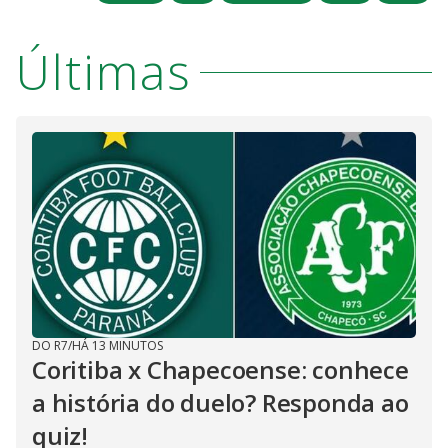
Últimas
DO R7
/
HÁ 13 MINUTOS
Coritiba x Chapecoense: conhece
a história do duelo? Responda ao
quiz!