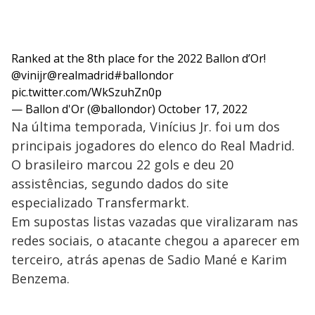
Ranked at the 8th place for the 2022 Ballon d’Or!
@vinijr
@realmadrid
#ballondor
pic.twitter.com/WkSzuhZn0p
— Ballon d'Or (@ballondor)
October 17, 2022
Na última temporada, Vinícius Jr. foi um dos
principais jogadores do elenco do Real Madrid.
O brasileiro marcou 22 gols e deu 20
assistências, segundo dados do site
especializado Transfermarkt.
Em supostas listas vazadas que viralizaram nas
redes sociais, o atacante chegou a aparecer em
terceiro, atrás apenas de Sadio Mané e Karim
Benzema.