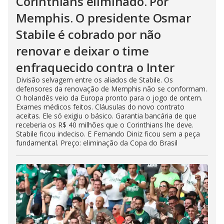
Corinthians eliminado. Por
Memphis. O presidente Osmar
Stabile é cobrado por não
renovar e deixar o time
enfraquecido contra o Inter
Divisão selvagem entre os aliados de Stabile. Os
defensores da renovação de Memphis não se conformam.
O holandês veio da Europa pronto para o jogo de ontem.
Exames médicos feitos. Cláusulas do novo contrato
aceitas. Ele só exigiu o básico. Garantia bancária de que
receberia os R$ 40 milhões que o Corinthians lhe deve.
Stabile ficou indeciso. E Fernando Diniz ficou sem a peça
fundamental. Preço: eliminação da Copa do Brasil