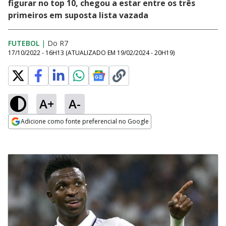
figurar no top 10, chegou a estar entre os três
primeiros em suposta lista vazada
FUTEBOL
|
Do R7
17/10/2022 - 16H13
(ATUALIZADO EM
19/02/2024 - 20H19
)
A+
A-
Adicione como fonte preferencial no Google
Opens in new window