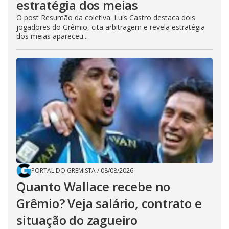
estratégia dos meias
O post Resumão da coletiva: Luís Castro destaca dois
jogadores do Grêmio, cita arbitragem e revela estratégia
dos meias apareceu...
PORTAL DO GREMISTA
/
08/08/2026
Quanto Wallace recebe no
Grêmio? Veja salário, contrato e
situação do zagueiro