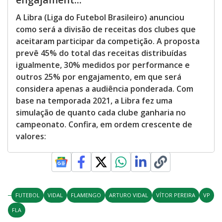
A Libra (Liga do Futebol Brasileiro) anunciou
como será a divisão de receitas dos clubes que
aceitaram participar da competição. A proposta
prevê 45% do total das receitas distribuídas
igualmente, 30% medidos por performance e
outros 25% por engajamento, em que será
considera apenas a audiência ponderada. Com
base na temporada 2021, a Libra fez uma
simulação de quanto cada clube ganharia no
campeonato. Confira, em ordem crescente de
valores:
FUTEBOL
VIDAL
FLAMENGO
ARTURO VIDAL
VÍTOR PEREIRA
VP
FLA