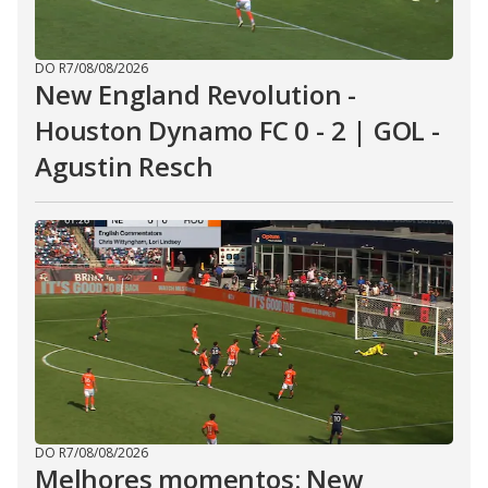
DO R7
/
08/08/2026
New England Revolution -
Houston Dynamo FC 0 - 2 | GOL -
Agustin Resch
DO R7
/
08/08/2026
Melhores momentos: New