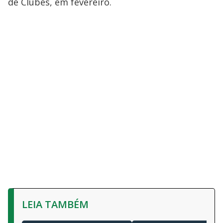
de Clubes, em fevereiro.
LEIA TAMBÉM