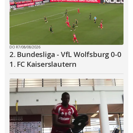
DO R7
/
08/08/2026
2. Bundesliga - VfL Wolfsburg 0-0
1. FC Kaiserslautern