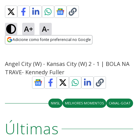
A+
A-
Adicione como fonte preferencial no Google
Opens in new window
Angel City (W) - Kansas City (W) 2 - 1 | BOLA NA
TRAVE- Kennedy Fuller
NWSL
MELHORES MOMENTOS
CANAL-GOAT
Últimas