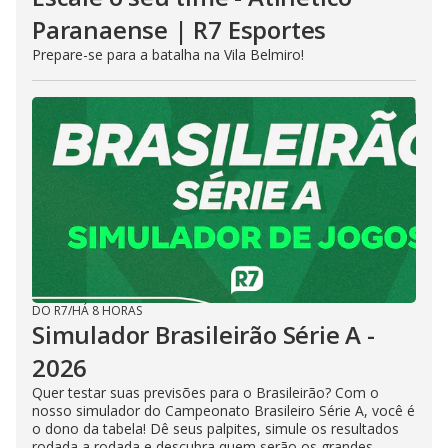
Paranaense | R7 Esportes
Prepare-se para a batalha na Vila Belmiro!
DO R7
/
HÁ 8 HORAS
Simulador Brasileirão Série A -
2026
Quer testar suas previsões para o Brasileirão? Com o
nosso simulador do Campeonato Brasileiro Série A, você é
o dono da tabela! Dê seus palpites, simule os resultados
rodada a rodada e descubra quem serão os grandes