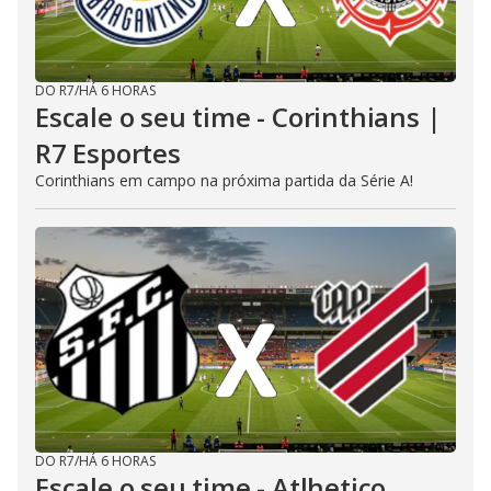
DO R7
/
HÁ 6 HORAS
Escale o seu time - Corinthians |
R7 Esportes
Corinthians em campo na próxima partida da Série A!
DO R7
/
HÁ 6 HORAS
Escale o seu time - Atlhetico