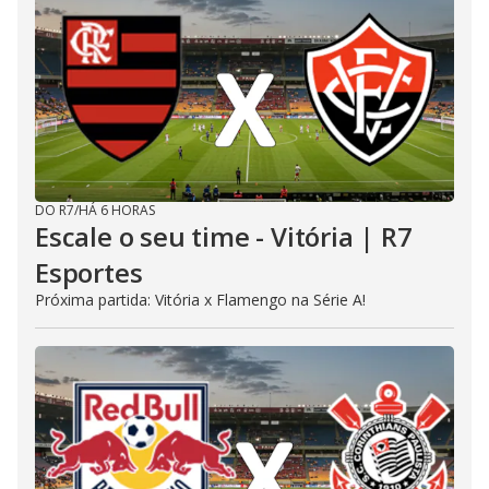
DO R7
/
HÁ 6 HORAS
Escale o seu time - Vitória | R7
Esportes
Próxima partida: Vitória x Flamengo na Série A!