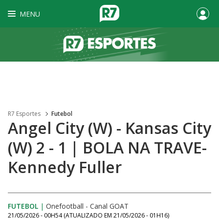
MENU
R7 Esportes
Futebol
Angel City (W) - Kansas City
(W) 2 - 1 | BOLA NA TRAVE-
Kennedy Fuller
FUTEBOL
|
Onefootball - Canal GOAT
21/05/2026 - 00H54
(ATUALIZADO EM
21/05/2026 - 01H16
)