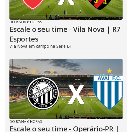
DO R7
/
HÁ 6 HORAS
Escale o seu time - Vila Nova | R7
Esportes
Vila Nova em campo na Série B!
DO R7
/
HÁ 6 HORAS
Escale o seu time - Operário-PR |