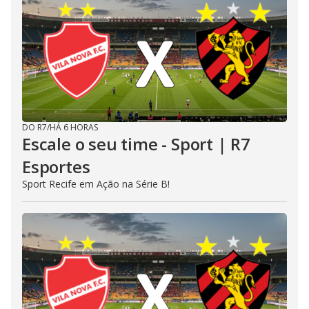
DO R7
/
HÁ 6 HORAS
Escale o seu time - Sport | R7
Esportes
Sport Recife em Ação na Série B!