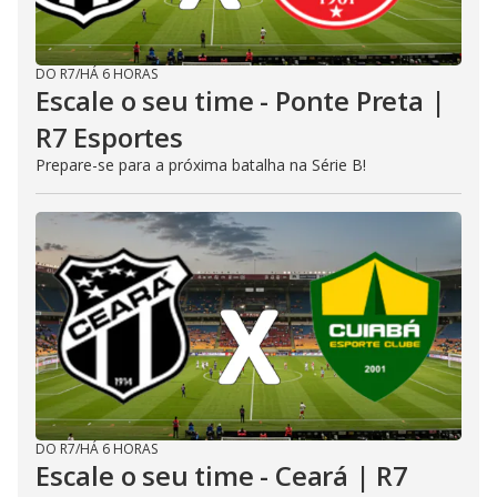
DO R7
/
HÁ 6 HORAS
Escale o seu time - Ponte Preta |
R7 Esportes
Prepare-se para a próxima batalha na Série B!
DO R7
/
HÁ 6 HORAS
Escale o seu time - Ceará | R7