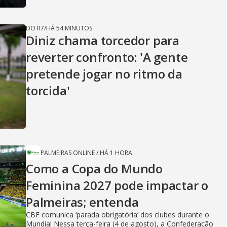
DO R7
/
HÁ 54 MINUTOS
Diniz chama torcedor para
reverter confronto: 'A gente
pretende jogar no ritmo da
torcida'
PALMEIRAS ONLINE
/
HÁ 1 HORA
Como a Copa do Mundo
Feminina 2027 pode impactar o
Palmeiras; entenda
CBF comunica ‘parada obrigatória’ dos clubes durante o
Mundial Nessa terça-feira (4 de agosto), a Confederação