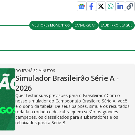
MELHORES MOMENTOS
CANAL-GOAT
SAUDI-PRO-LEAGUE
DO R7
/
HÁ 32 MINUTOS
Simulador Brasileirão Série A -
2026
Quer testar suas previsões para o Brasileirão? Com o
nosso simulador do Campeonato Brasileiro Série A, você
é o dono da tabela! Dê seus palpites, simule os resultados
rodada a rodada e descubra quem serão os grandes
campeões, os classificados para a Libertadores e os
rebaixados para a Série B.