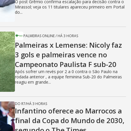
O post Grêmio confirma escalação para decisão contra o
Mirassol; veja os 11 titulares apareceu primeiro em Portal
do...
PALMEIRAS ONLINE
/
HÁ 3 HORAS
Palmeiras x Lemense: Nicoly faz
3 gols e palmeiras vence no
Campeonato Paulista F sub-20
Após sofrer um revés por 2 a 0 contra o São Paulo na
rodada anterior , a equipe feminina Sub-20 do Palmeiras
reagiu em grande...
DO R7
/
HÁ 3 HORAS
Infantino oferece ao Marrocos a
final da Copa do Mundo de 2030,
segundo o The Times