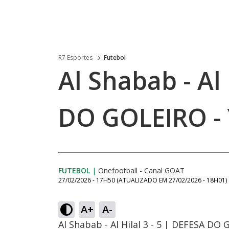
R7 Esportes
Futebol
Al Shabab - Al 
DO GOLEIRO -
FUTEBOL
|
Onefootball - Canal GOAT
27/02/2026 - 17H50
(ATUALIZADO EM
27/02/2026 - 18H01
)
A+
A-
Al Shabab - Al Hilal 3 - 5 | DEFESA DO