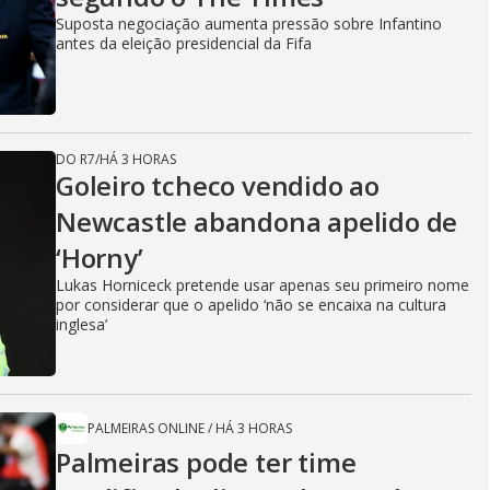
Suposta negociação aumenta pressão sobre Infantino
antes da eleição presidencial da Fifa
DO R7
/
HÁ 3 HORAS
Goleiro tcheco vendido ao
Newcastle abandona apelido de
‘Horny’
Lukas Horniceck pretende usar apenas seu primeiro nome
por considerar que o apelido ‘não se encaixa na cultura
inglesa’
PALMEIRAS ONLINE
/
HÁ 3 HORAS
Palmeiras pode ter time