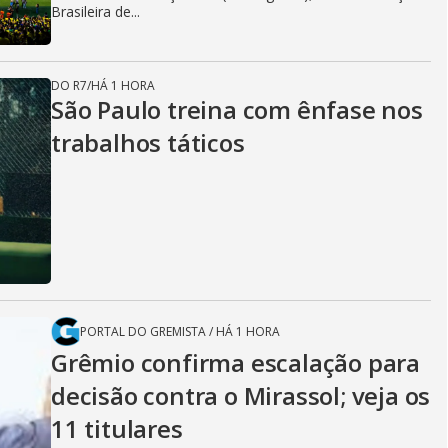
Brasileira de...
DO R7
/
HÁ 1 HORA
São Paulo treina com ênfase nos
trabalhos táticos
PORTAL DO GREMISTA
/
HÁ 1 HORA
Grêmio confirma escalação para
decisão contra o Mirassol; veja os
11 titulares