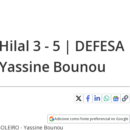
Hilal 3 - 5 | DEFESA
 Yassine Bounou
Adicione como fonte preferencial no Google
Opens in new window
 GOLEIRO - Yassine Bounou