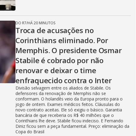
DO R7
/
HÁ 20 MINUTOS
Troca de acusações no
Corinthians eliminado. Por
Memphis. O presidente Osmar
Stabile é cobrado por não
renovar e deixar o time
enfraquecido contra o Inter
Divisão selvagem entre os aliados de Stabile. Os
defensores da renovação de Memphis não se
conformam. O holandês veio da Europa pronto para o
jogo de ontem. Exames médicos feitos. Cláusulas do
novo contrato aceitas. Ele só exigiu o básico. Garantia
bancária de que receberia os R$ 40 milhões que o
Corinthians lhe deve. Stabile ficou indeciso. E Fernando
Diniz ficou sem a peça fundamental. Preço: eliminação da
Copa do Brasil