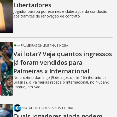
Libertadores
Jogador passou por exames e clube aguarda conclusão
dos trâmites de renovação de contrato
PALMEIRAS ONLINE
/
HÁ 1 HORA
Vai lotar? Veja quantos ingressos
já foram vendidos para
Palmeiras x Internacional
No próximo domingo (9 de agosto), às 16h (horário de
Brasília), o Palmeiras recebe o Internacional, no Nubank
Parque, em São...
PORTAL DO GREMISTA
/
HÁ 1 HORA
Quais jogadores ainda podem