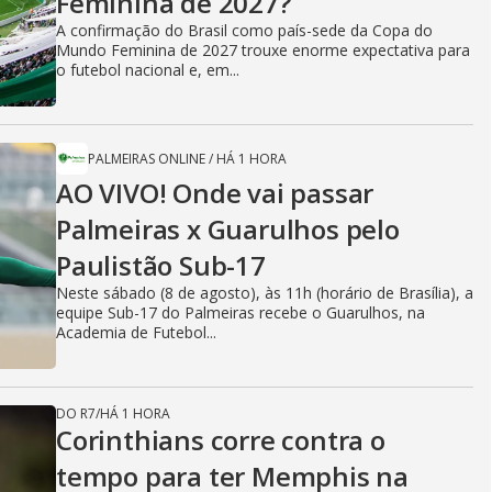
Feminina de 2027?
A confirmação do Brasil como país-sede da Copa do
Mundo Feminina de 2027 trouxe enorme expectativa para
o futebol nacional e, em...
PALMEIRAS ONLINE
/
HÁ 1 HORA
AO VIVO! Onde vai passar
Palmeiras x Guarulhos pelo
Paulistão Sub-17
Neste sábado (8 de agosto), às 11h (horário de Brasília), a
equipe Sub-17 do Palmeiras recebe o Guarulhos, na
Academia de Futebol...
DO R7
/
HÁ 1 HORA
Corinthians corre contra o
tempo para ter Memphis na