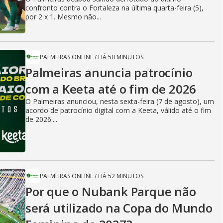
confronto contra o Fortaleza na última quarta-feira (5),
por 2 x 1. Mesmo não...
PALMEIRAS ONLINE
/
HÁ 50 MINUTOS
Palmeiras anuncia patrocínio
com a Keeta até o fim de 2026
O Palmeiras anunciou, nesta sexta-feira (7 de agosto), um
acordo de patrocínio digital com a Keeta, válido até o fim
de 2026....
PALMEIRAS ONLINE
/
HÁ 52 MINUTOS
Por que o Nubank Parque não
será utilizado na Copa do Mundo