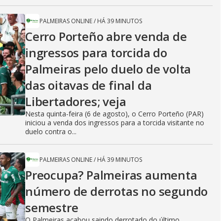
PALMEIRAS ONLINE
/
HÁ 39 MINUTOS
Cerro Porteño abre venda de
ingressos para torcida do
Palmeiras pelo duelo de volta
das oitavas de final da
Libertadores; veja
Nesta quinta-feira (6 de agosto), o Cerro Porteño (PAR)
iniciou a venda dos ingressos para a torcida visitante no
duelo contra o...
PALMEIRAS ONLINE
/
HÁ 39 MINUTOS
Preocupa? Palmeiras aumenta
número de derrotas no segundo
semestre
O Palmeiras acabou saindo derrotado do último