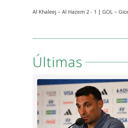
Al Khaleej – Al Hazem 2 - 1 | GOL – G
Últimas