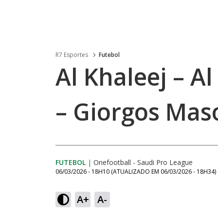
R7 Esportes
Futebol
Al Khaleej – A
– Giorgos Mas
FUTEBOL
|
Onefootball - Saudi Pro League
06/03/2026 - 18H10
(ATUALIZADO EM
06/03/2026 - 18H34
)
A+
A-