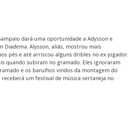
 Sampaio dará uma oportunidade a Adysson e
m Diadema. Alysson, aliás, mostrou mais
s pés e até arriscou alguns dribles no ex-jogador.
is quando subiram no gramado. Eles ignoraram
 gramado e os barulhos vindos da montagem do
e receberá um festival de música sertaneja no