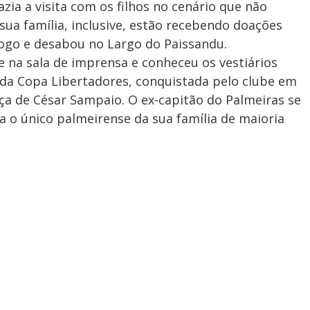
azia a visita com os filhos no cenário que não
sua família, inclusive, estão recebendo doações
fogo e desabou no Largo do Paissandu.
 na sala de imprensa e conheceu os vestiários
a da Copa Libertadores, conquistada pelo clube em
ça de César Sampaio. O ex-capitão do Palmeiras se
a o único palmeirense da sua família de maioria