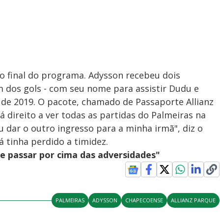
o final do programa. Adysson recebeu dois
um dos gols - com seu nome para assistir Dudu e
 de 2019. O pacote, chamado de Passaporte Allianz
á direito a ver todas as partidas do Palmeiras na
ou dar o outro ingresso para a minha irmã", diz o
á tinha perdido a timidez.
 passar por cima das adversidades"
PALMEIRAS
ADYSSON
CHAPECOENSE
ALLIANZ PARQUE