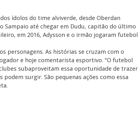
dos ídolos do time alviverde, desde Oberdan
io Sampaio até chegar em Dudu, capitão do último
ileiro, em 2016, Adysson e o irmão jogaram futebol
os personagens. As histórias se cruzam com o
gador e hoje comentarista esportivo. "O futebol
 clubes subaproveitam essa oportunidade de trazer
ns podem surgir. São pequenas ações como essa
ta.