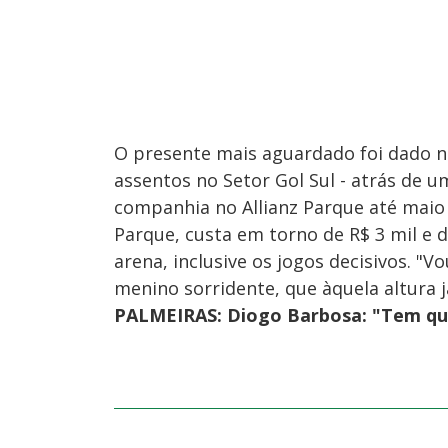
O presente mais aguardado foi dado n
assentos no Setor Gol Sul - atrás de 
companhia no Allianz Parque até maio
Parque, custa em torno de R$ 3 mil e d
arena, inclusive os jogos decisivos. "V
menino sorridente, que àquela altura j
PALMEIRAS: Diogo Barbosa: "Tem que