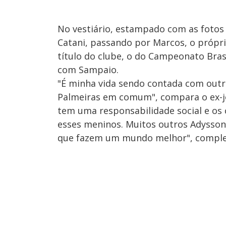
No vestiário, estampado com as fotos 
Catani, passando por Marcos, o própr
título do clube, o do Campeonato Bras
com Sampaio.
"É minha vida sendo contada com outr
Palmeiras em comum", compara o ex-jo
tem uma responsabilidade social e os
esses meninos. Muitos outros Adysso
que fazem um mundo melhor", comple