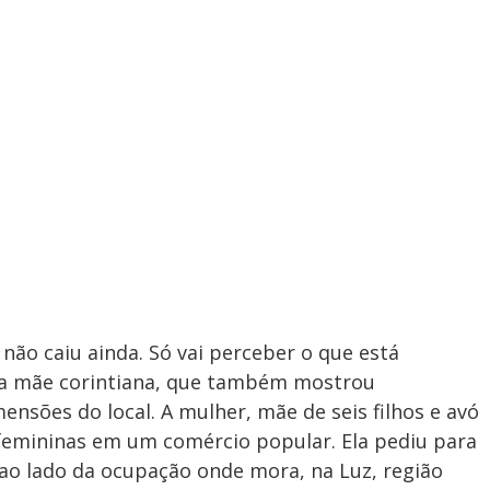
 não caiu ainda. Só vai perceber o que está
a mãe corintiana, que também mostrou
nsões do local. A mulher, mãe de seis filhos e avó
 femininas em um comércio popular. Ela pediu para
 ao lado da ocupação onde mora, na Luz, região