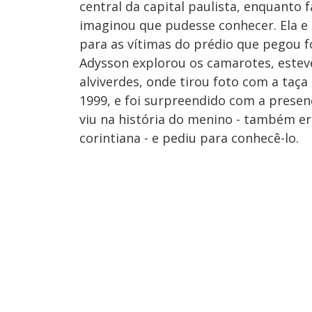
central da capital paulista, enquanto f
imaginou que pudesse conhecer. Ela e 
para as vítimas do prédio que pegou 
Adysson explorou os camarotes, esteve
alviverdes, onde tirou foto com a taç
1999, e foi surpreendido com a presen
viu na história do menino - também er
corintiana - e pediu para conhecê-lo.