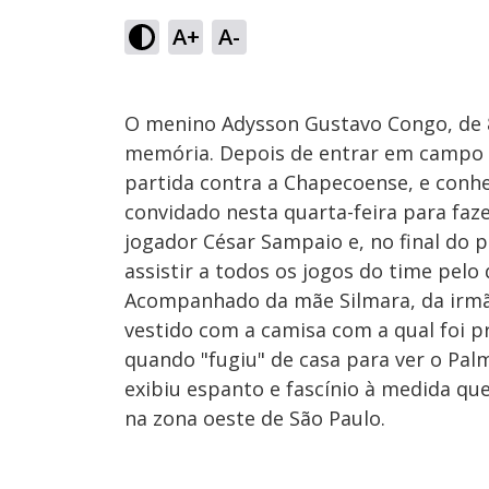
A+
A-
O menino Adysson Gustavo Congo, de 8
memória. Depois de entrar em campo 
partida contra a Chapecoense, e conhe
convidado nesta quarta-feira para faze
jogador César Sampaio e, no final do
assistir a todos os jogos do time pelo
Acompanhado da mãe Silmara, da irmã 
vestido com a camisa com a qual foi p
quando "fugiu" de casa para ver o Pa
exibiu espanto e fascínio à medida que
na zona oeste de São Paulo.