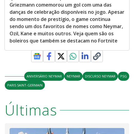
Griezmann comemorou um gol com uma das
danças de celebração disponíveis no jogo. Apesar
do momento de prestígio, o game continua
sendo um dos favoritos de nomes como Neymar,
Ozil, Kane e muitos outros. Veja quem são os
boleiros que também se destacam no Fortnite
ANIVERSÁRIO NEYMAR
NEYMAR
DISCURSO NEYMAR
PSG
PARIS SAINT-GERMAIN
Últimas