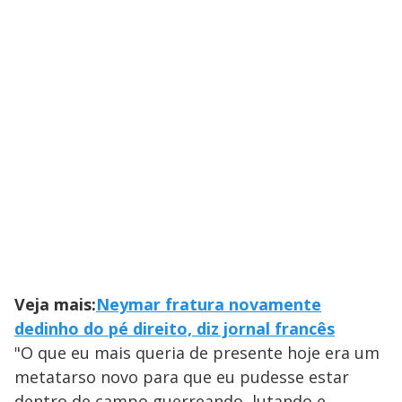
Veja mais:
Neymar fratura novamente
dedinho do pé direito, diz jornal francês
"O que eu mais queria de presente hoje era um
metatarso novo para que eu pudesse estar
dentro de campo guerreando, lutando e