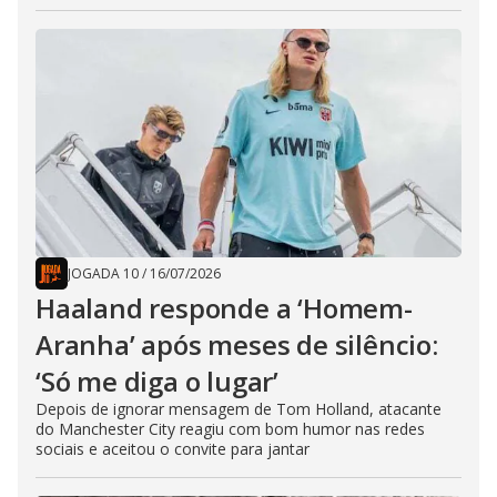
JOGADA 10
/
16/07/2026
Haaland responde a ‘Homem-
Aranha’ após meses de silêncio:
‘Só me diga o lugar’
Depois de ignorar mensagem de Tom Holland, atacante
do Manchester City reagiu com bom humor nas redes
sociais e aceitou o convite para jantar