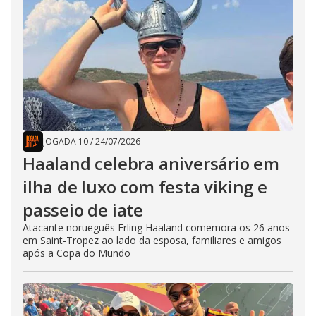
JOGADA 10
/
24/07/2026
Haaland celebra aniversário em
ilha de luxo com festa viking e
passeio de iate
Atacante norueguês Erling Haaland comemora os 26 anos
em Saint-Tropez ao lado da esposa, familiares e amigos
após a Copa do Mundo