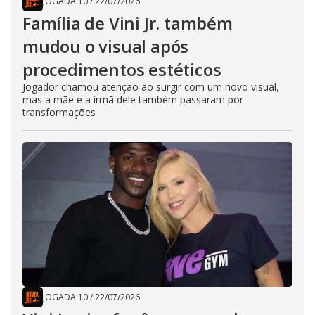
JOGADA 10
/
22/07/2026
Família de Vini Jr. também
mudou o visual após
procedimentos estéticos
Jogador chamou atenção ao surgir com um novo visual,
mas a mãe e a irmã dele também passaram por
transformações
JOGADA 10
/
22/07/2026