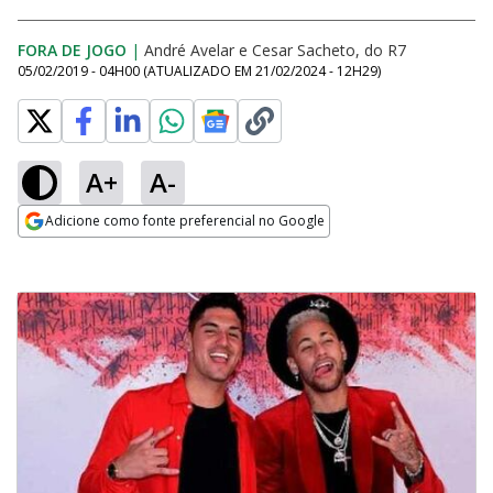
FORA DE JOGO
|
André Avelar e Cesar Sacheto, do R7
05/02/2019 - 04H00
(ATUALIZADO EM
21/02/2024 - 12H29
)
A+
A-
Adicione como fonte preferencial no Google
Opens in new window