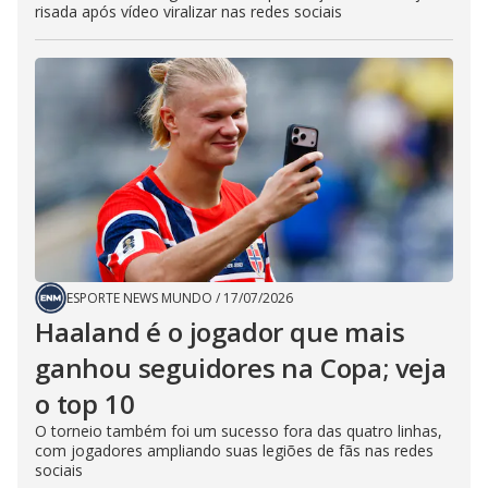
risada após vídeo viralizar nas redes sociais
ESPORTE NEWS MUNDO
/
17/07/2026
Haaland é o jogador que mais
ganhou seguidores na Copa; veja
o top 10
O torneio também foi um sucesso fora das quatro linhas,
com jogadores ampliando suas legiões de fãs nas redes
sociais