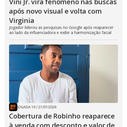
Vini Jr. vira fenômeno nas buscas
após novo visual e volta com
Virginia
Jogador liderou as pesquisas no Google após reaparecer
ao lado da influenciadora e exibir a harmonização facial
JOGADA 10
/
21/07/2026
Cobertura de Robinho reaparece
à venda com desconto e valor de