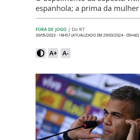
espanhola; a prima da mulher
FORA DE JOGO
|
Do R7
30/05/2023 - 18H57
(ATUALIZADO EM
29/03/2024 - 05H42
)
A+
A-