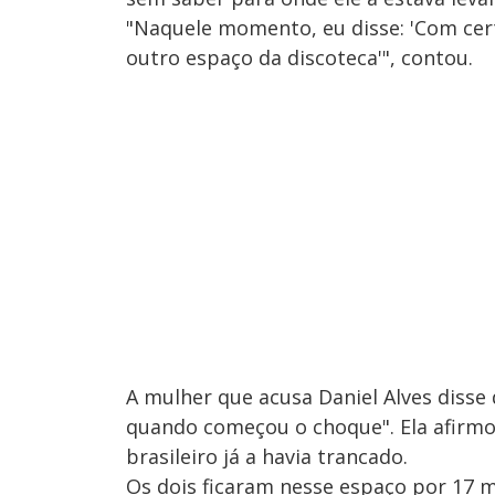
"Naquele momento, eu disse: 'Com cert
outro espaço da discoteca'", contou.
A mulher que acusa Daniel Alves diss
quando começou o choque". Ela afirmou
brasileiro já a havia trancado.
Os dois ficaram nesse espaço por 17 m