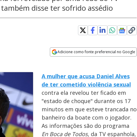
 também disse ter sofrido assédio
Adicione como fonte preferencial no Google
Opens in new window
A mulher que acusa Daniel Alves
de ter cometido violência sexual
contra ela revelou ter ficado em
"estado de choque" durante os 17
minutos em que esteve trancada no
banheiro da boate com o jogador.
As informações são do programa
En Boca de Todos
, da TV espanhola,