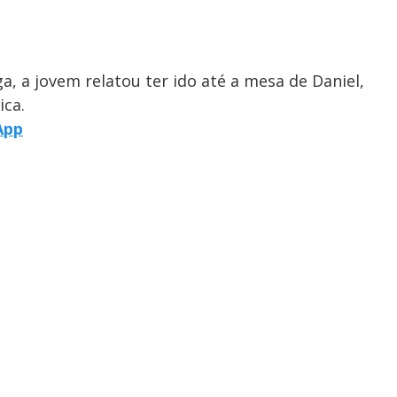
 a jovem relatou ter ido até a mesa de Daniel,
ica.
App