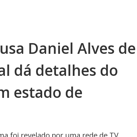
usa Daniel Alves de
al dá detalhes do
em estado de
ma foi revelado por uma rede de TV