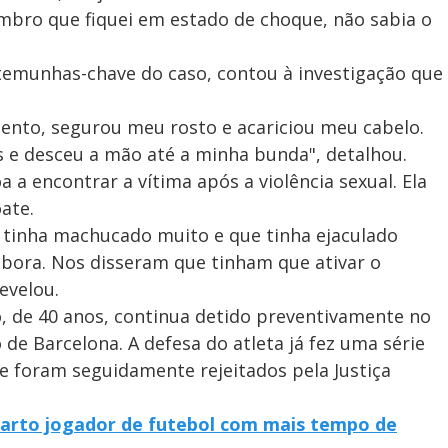
embro que fiquei em estado de choque, não sabia o
temunhas-chave do caso, contou à investigação que
ento, segurou meu rosto e acariciou meu cabelo.
s e desceu a mão até a minha bunda", detalhou.
oa a encontrar a vítima após a violência sexual. Ela
ate.
 a tinha machucado muito e que tinha ejaculado
mbora. Nos disseram que tinham que ativar o
evelou.
o, de 40 anos, continua detido preventivamente no
 de Barcelona. A defesa do atleta já fez uma série
ue foram seguidamente rejeitados pela Justiça
quarto jogador de futebol com mais tempo de