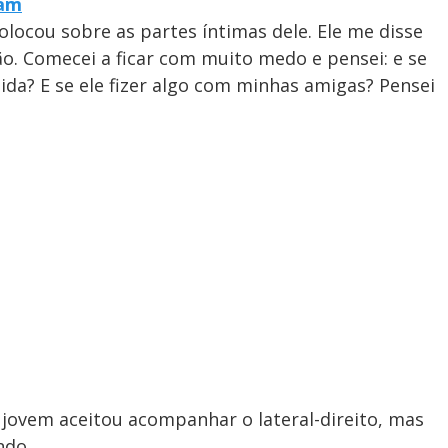
ram
ocou sobre as partes íntimas dele. Ele me disse
ão. Comecei a ficar com muito medo e pensei: e se
ida? E se ele fizer algo com minhas amigas? Pensei
a jovem aceitou acompanhar o lateral-direito, mas
ndo.