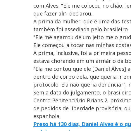
com Alves. "Ele me colocou no chão, l
que fazer ali", declarou.
A prima da mulher, que é uma das tes
também foi assediada pelo brasileiro.
"Ele me agarrou de um jeito meio grud
Ele começou a tocar nas minhas costa
A prima, inclusive, foi a primeira pess
estava chorando em um armário da bo
"Ela me contou que ele [Daniel Alves]
dentro do corpo dela, que queria ir e
protocolo. Ela não queria denunciar", r
Sem a data do julgamento, o brasileir
Centro Penitenciário Brians 2, próximo
de pedidos de liberdade provisória, q
espanhola.
Preso há 130 dias, Daniel Alves é o 