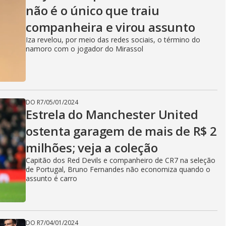
não é o único que traiu
companheira e virou assunto
Iza revelou, por meio das redes sociais, o término do
namoro com o jogador do Mirassol
DO R7
/
05/01/2024
Estrela do Manchester United
ostenta garagem de mais de R$ 2
milhões; veja a coleção
Capitão dos Red Devils e companheiro de CR7 na seleção
de Portugal, Bruno Fernandes não economiza quando o
assunto é carro
DO R7
/
04/01/2024