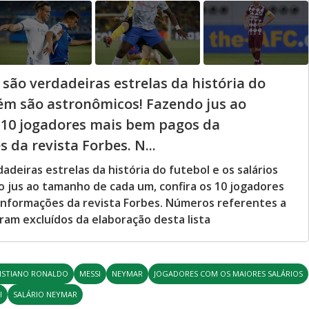
ão verdadeiras estrelas da história do
bém são astronômicos! Fazendo jus ao
 10 jogadores mais bem pagos da
da revista Forbes. N...
eiras estrelas da história do futebol e os salários
 jus ao tamanho de cada um, confira os 10 jogadores
informações da revista Forbes. Números referentes a
ram excluídos da elaboração desta lista
ISTIANO RONALDO
MESSI
NEYMAR
JOGADORES COM OS MAIORES SALÁRIOS
I
SALÁRIO NEYMAR