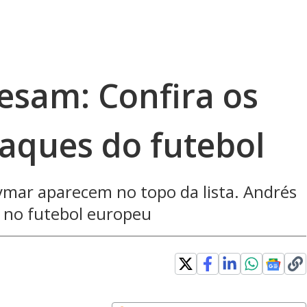
esam: Confira os
raques do futebol
ymar aparecem no topo da lista. Andrés
a no futebol europeu