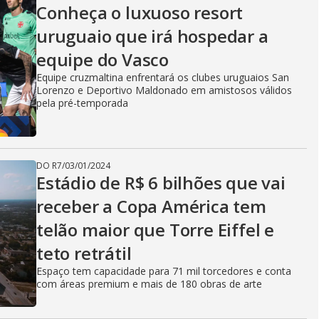
Conheça o luxuoso resort
uruguaio que irá hospedar a
equipe do Vasco
Equipe cruzmaltina enfrentará os clubes uruguaios San
Lorenzo e Deportivo Maldonado em amistosos válidos
pela pré-temporada
DO R7
/
03/01/2024
Estádio de R$ 6 bilhões que vai
receber a Copa América tem
telão maior que Torre Eiffel e
teto retrátil
Espaço tem capacidade para 71 mil torcedores e conta
com áreas premium e mais de 180 obras de arte