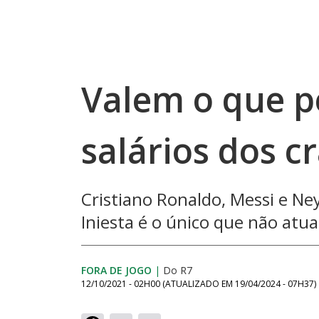
Valem o que p
salários dos c
Cristiano Ronaldo, Messi e Ne
Iniesta é o único que não atu
FORA DE JOGO
|
Do R7
12/10/2021 - 02H00
(ATUALIZADO EM
19/04/2024 - 07H37
)