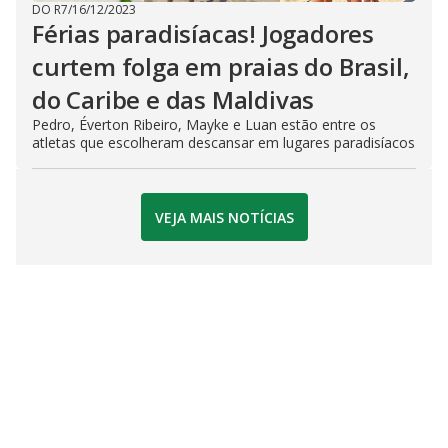
DO R7
/
16/12/2023
Férias paradisíacas! Jogadores
curtem folga em praias do Brasil,
do Caribe e das Maldivas
Pedro, Éverton Ribeiro, Mayke e Luan estão entre os
atletas que escolheram descansar em lugares paradisíacos
VEJA MAIS NOTÍCIAS