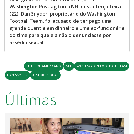
Washington Post agitou a NFL nesta terça-feira
(22). Dan Snyder, proprietário do Washington
Football Team, foi acusado de ter pago uma
grande quantia em dinheiro a uma ex-funcionária
do time para que ela não o denunciasse por
assédio sexual
FUTEBOL AMERICANO
NFL
WASHINGTON FOOTBALL TEAM
DAN SNYDER
ASSÉDIO SEXUAL
Últimas