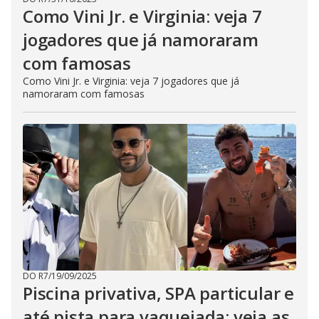
Como Vini Jr. e Virginia: veja 7
jogadores que já namoraram
com famosas
Como Vini Jr. e Virginia: veja 7 jogadores que já
namoraram com famosas
DO R7
/
19/09/2025
Piscina privativa, SPA particular e
até pista para vaquejada: veja as