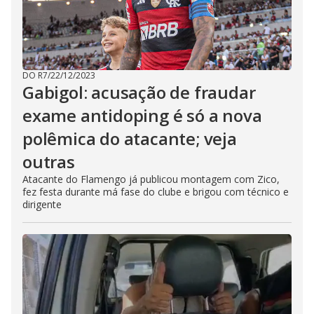
DO R7
/
22/12/2023
Gabigol: acusação de fraudar
exame antidoping é só a nova
polêmica do atacante; veja
outras
Atacante do Flamengo já publicou montagem com Zico,
fez festa durante má fase do clube e brigou com técnico e
dirigente