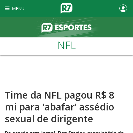
MENU
NFL
Time da NFL pagou R$ 8
mi para 'abafar' assédio
sexual de dirigente