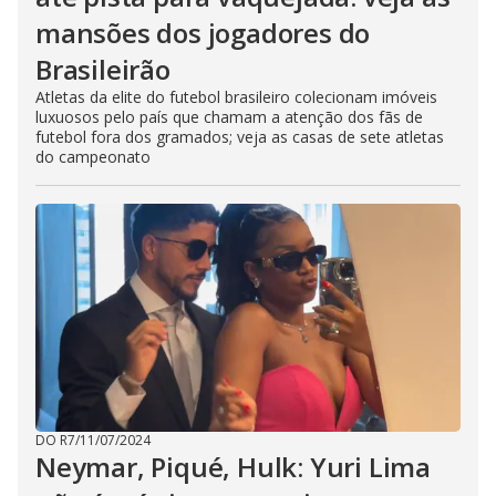
mansões dos jogadores do
Brasileirão
Atletas da elite do futebol brasileiro colecionam imóveis
luxuosos pelo país que chamam a atenção dos fãs de
futebol fora dos gramados; veja as casas de sete atletas
do campeonato
DO R7
/
11/07/2024
Neymar, Piqué, Hulk: Yuri Lima