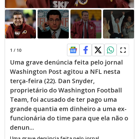
1
/
10
Uma grave denúncia feita pelo jornal
Washington Post agitou a NFL nesta
terça-feira (22). Dan Snyder,
proprietário do Washington Football
Team, foi acusado de ter pago uma
grande quantia em dinheiro a uma ex-
funcionária do time para que ela não o
denun...
Uma grave denúncia feita pelo jornal