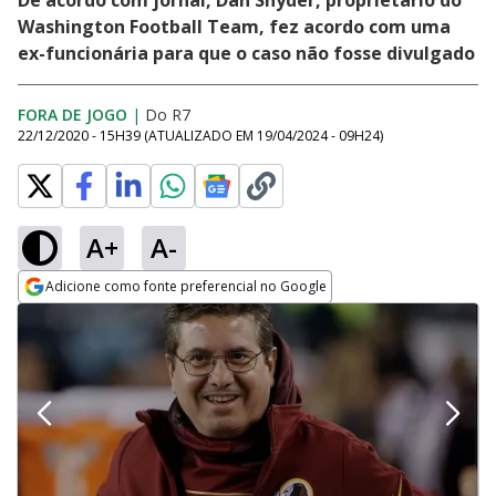
De acordo com jornal, Dan Snyder, proprietário do
Washington Football Team, fez acordo com uma
ex-funcionária para que o caso não fosse divulgado
FORA DE JOGO
|
Do R7
22/12/2020 - 15H39
(ATUALIZADO EM
19/04/2024 - 09H24
)
A+
A-
Adicione como fonte preferencial no Google
Opens in new window