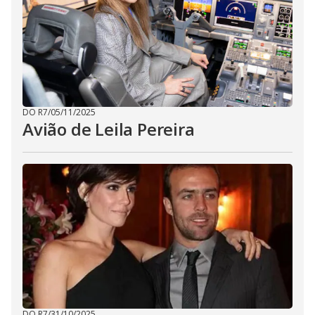
DO R7
/
05/11/2025
Avião de Leila Pereira
DO R7
/
31/10/2025