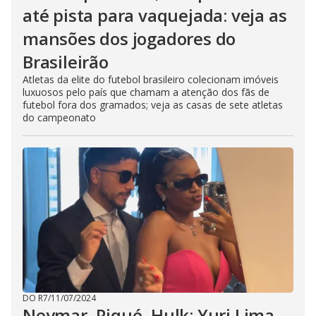
até pista para vaquejada: veja as
mansões dos jogadores do
Brasileirão
Atletas da elite do futebol brasileiro colecionam imóveis
luxuosos pelo país que chamam a atenção dos fãs de
futebol fora dos gramados; veja as casas de sete atletas
do campeonato
DO R7
/
11/07/2024
Neymar, Piqué, Hulk: Yuri Lima