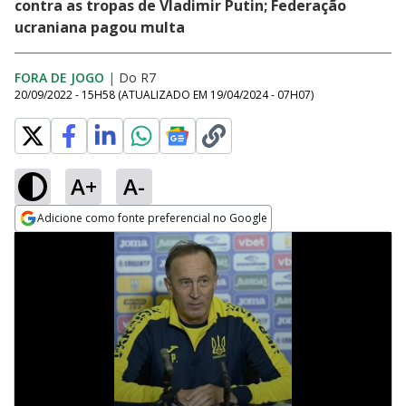
contra as tropas de Vladimir Putin; Federação
ucraniana pagou multa
FORA DE JOGO
|
Do R7
20/09/2022 - 15H58
(ATUALIZADO EM
19/04/2024 - 07H07
)
A+
A-
Adicione como fonte preferencial no Google
Opens in new window