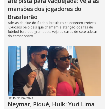
até pista para vaquejada: veja as
mansões dos jogadores do
Brasileirão
Atletas da elite do futebol brasileiro colecionam imóveis
luxuosos pelo país que chamam a atenção dos fãs de
futebol fora dos gramados; veja as casas de sete atletas
do campeonato
DO R7
/
11/07/2024
Neymar, Piqué, Hulk: Yuri Lima