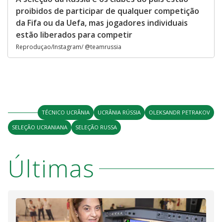
proibidos de participar de qualquer competição
da Fifa ou da Uefa, mas jogadores individuais
estão liberados para competir
Reproduçao/Instagram/ @teamrussia
TÉCNICO UCRÂNIA
UCRÂNIA RÚSSIA
OLEKSANDR PETRAKOV
SELEÇÃO UCRANIANA
SELEÇÃO RUSSA
Últimas