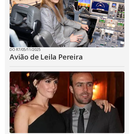
DO R7
/
05/11/2025
Avião de Leila Pereira