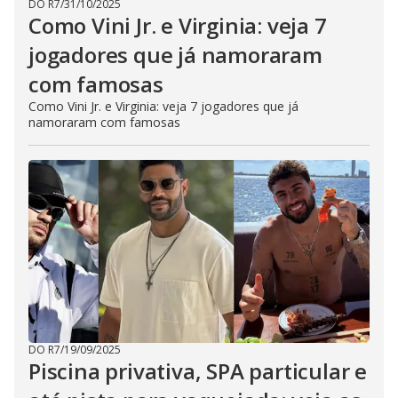
DO R7
/
31/10/2025
Como Vini Jr. e Virginia: veja 7
jogadores que já namoraram
com famosas
Como Vini Jr. e Virginia: veja 7 jogadores que já
namoraram com famosas
DO R7
/
19/09/2025
Piscina privativa, SPA particular e