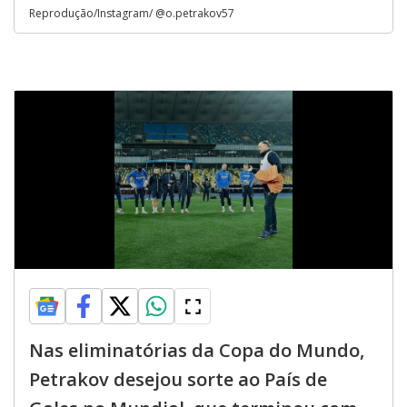
Reprodução/Instagram/ @o.petrakov57
Nas eliminatórias da Copa do Mundo,
Petrakov desejou sorte ao País de