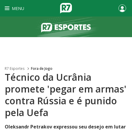
MENU
R7 Esportes
Fora de Jogo
Técnico da Ucrânia
promete 'pegar em armas'
contra Rússia e é punido
pela Uefa
Oleksandr Petrakov expressou seu desejo em lutar