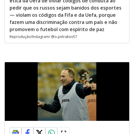
ética da Uefa de violar códigos de conduta ao
pedir que os russos sejam banidos dos esportes
— violam os códigos da Fifa e da Uefa, porque
fazem uma discriminação contra um país e não
promovem o futebol com espírito de paz
Reprodução/Instagram/ @o.petrakov57