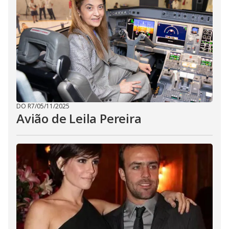
DO R7
/
05/11/2025
Avião de Leila Pereira