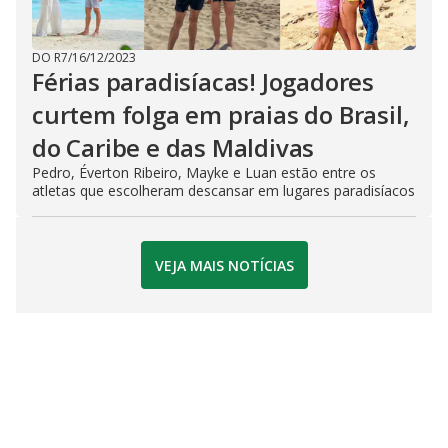
DO R7
/
16/12/2023
Férias paradisíacas! Jogadores
curtem folga em praias do Brasil,
do Caribe e das Maldivas
Pedro, Éverton Ribeiro, Mayke e Luan estão entre os
atletas que escolheram descansar em lugares paradisíacos
VEJA MAIS NOTÍCIAS