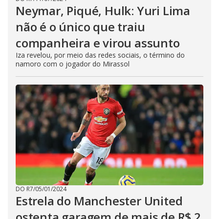
Neymar, Piqué, Hulk: Yuri Lima
não é o único que traiu
companheira e virou assunto
Iza revelou, por meio das redes sociais, o término do
namoro com o jogador do Mirassol
DO R7
/
05/01/2024
Estrela do Manchester United
ostenta garagem de mais de R$ 2