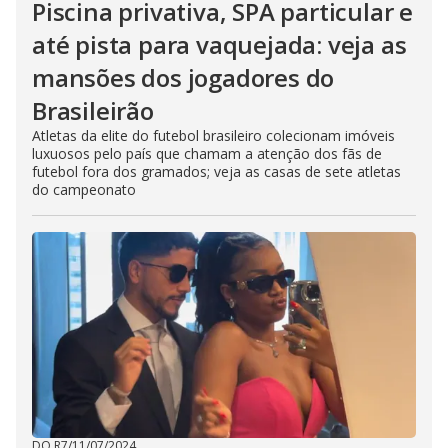
Piscina privativa, SPA particular e
até pista para vaquejada: veja as
mansões dos jogadores do
Brasileirão
Atletas da elite do futebol brasileiro colecionam imóveis
luxuosos pelo país que chamam a atenção dos fãs de
futebol fora dos gramados; veja as casas de sete atletas
do campeonato
DO R7
/
11/07/2024