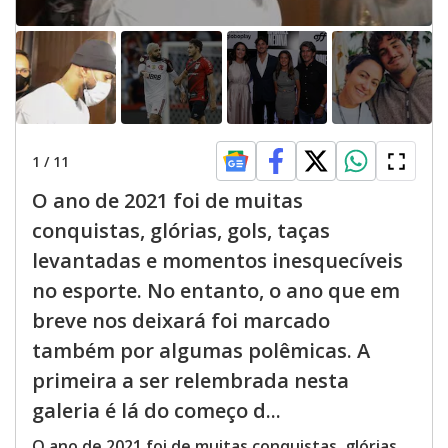
1
/
11
O ano de 2021 foi de muitas
conquistas, glórias, gols, taças
levantadas e momentos inesquecíveis
no esporte. No entanto, o ano que em
breve nos deixará foi marcado
também por algumas polêmicas. A
primeira a ser relembrada nesta
galeria é lá do começo d...
O ano de 2021 foi de muitas conquistas, glórias,