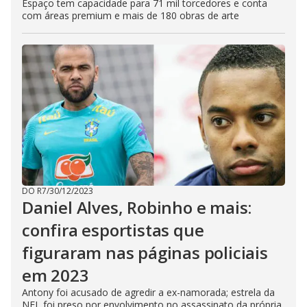
Espaço tem capacidade para 71 mil torcedores e conta
com áreas premium e mais de 180 obras de arte
DO R7
/
30/12/2023
Daniel Alves, Robinho e mais:
confira esportistas que
figuraram nas páginas policiais
em 2023
Antony foi acusado de agredir a ex-namorada; estrela da
NFL foi preso por envolvimento no assassinato da própria