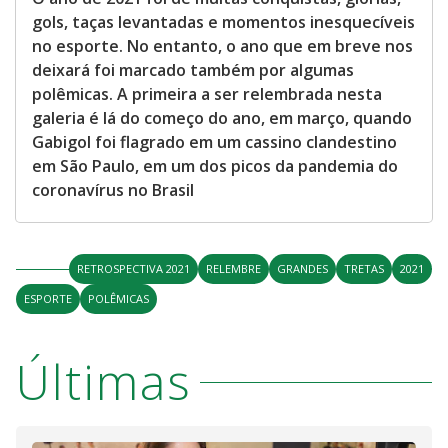
gols, taças levantadas e momentos inesquecíveis
no esporte. No entanto, o ano que em breve nos
deixará foi marcado também por algumas
polêmicas. A primeira a ser relembrada nesta
galeria é lá do começo do ano, em março, quando
Gabigol foi flagrado em um cassino clandestino
em São Paulo, em um dos picos da pandemia do
coronavírus no Brasil
RETROSPECTIVA 2021
RELEMBRE
GRANDES
TRETAS
2021
ESPORTE
POLÊMICAS
Últimas