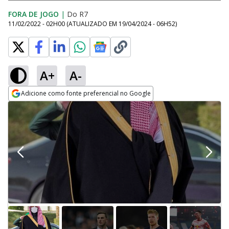
FORA DE JOGO
|
Do R7
11/02/2022 - 02H00
(ATUALIZADO EM
19/04/2024 - 06H52
)
A+
A-
Adicione como fonte preferencial no Google
Opens in new window