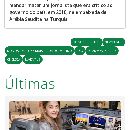
mandar matar um jornalista que era crítico ao
governo do país, em 2018, na embaixada da
Arábia Saudita na Turquia
DONOS DE CLUBE
NEWCASTLE
DONOS DE CLUBE MAIS RICOS DO MUNDO
PSG
MANCHESTER CITY
CHELSEA
JUVENTUS
Últimas