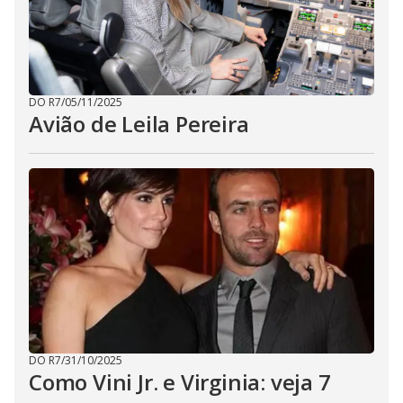
DO R7
/
05/11/2025
Avião de Leila Pereira
DO R7
/
31/10/2025
Como Vini Jr. e Virginia: veja 7