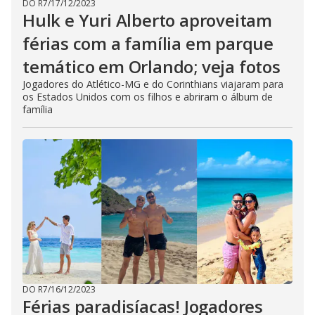
DO R7
/
17/12/2023
Hulk e Yuri Alberto aproveitam
férias com a família em parque
temático em Orlando; veja fotos
Jogadores do Atlético-MG e do Corinthians viajaram para
os Estados Unidos com os filhos e abriram o álbum de
família
DO R7
/
16/12/2023
Férias paradisíacas! Jogadores