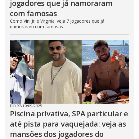
jogadores que já namoraram
com famosas
Como Vini Jr. e Virginia: veja 7 jogadores que já
namoraram com famosas
DO R7
/
19/09/2025
Piscina privativa, SPA particular e
até pista para vaquejada: veja as
mansões dos jogadores do