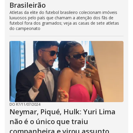
Brasileirão
Atletas da elite do futebol brasileiro colecionam imóveis
luxuosos pelo país que chamam a atenção dos fãs de
futebol fora dos gramados; veja as casas de sete atletas
do campeonato
DO R7
/
11/07/2024
Neymar, Piqué, Hulk: Yuri Lima
não é o único que traiu
companheira e virou assunto