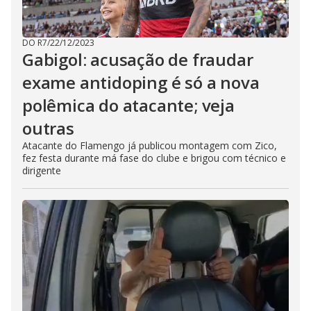
DO R7
/
22/12/2023
Gabigol: acusação de fraudar
exame antidoping é só a nova
polêmica do atacante; veja
outras
Atacante do Flamengo já publicou montagem com Zico,
fez festa durante má fase do clube e brigou com técnico e
dirigente