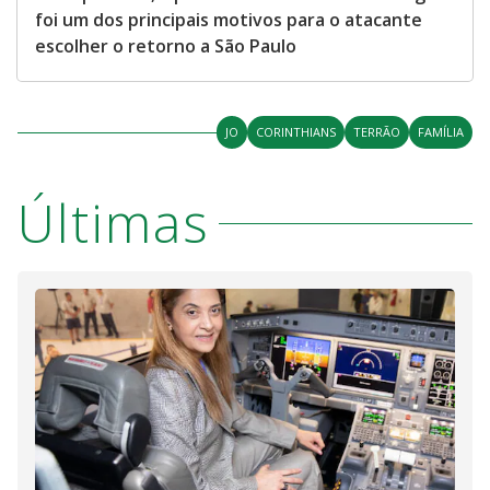
foi um dos principais motivos para o atacante
escolher o retorno a São Paulo
JO
CORINTHIANS
TERRÃO
FAMÍLIA
Últimas