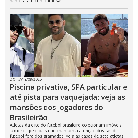
namoraram com famosas
DO R7
/
19/09/2025
Piscina privativa, SPA particular e
até pista para vaquejada: veja as
mansões dos jogadores do
Brasileirão
Atletas da elite do futebol brasileiro colecionam imóveis
luxuosos pelo país que chamam a atenção dos fãs de
futebol fora dos gramados; veja as casas de sete atletas