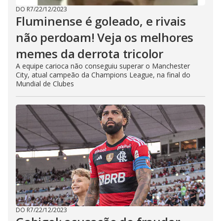
DO R7
/
22/12/2023
Fluminense é goleado, e rivais
não perdoam! Veja os melhores
memes da derrota tricolor
A equipe carioca não conseguiu superar o Manchester
City, atual campeão da Champions League, na final do
Mundial de Clubes
DO R7
/
22/12/2023