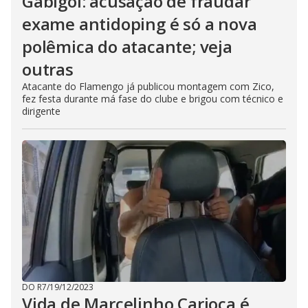
Gabigol: acusação de fraudar
exame antidoping é só a nova
polêmica do atacante; veja
outras
Atacante do Flamengo já publicou montagem com Zico,
fez festa durante má fase do clube e brigou com técnico e
dirigente
DO R7
/
19/12/2023
Vida de Marcelinho Carioca é