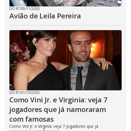
DO R7
/
05/11/2025
Avião de Leila Pereira
DO R7
/
31/10/2025
Como Vini Jr. e Virginia: veja 7
jogadores que já namoraram
com famosas
Como Vini Jr. e Virginia: veja 7 jogadores que já