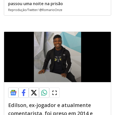
passou uma noite na prisão
Reprodução/Twitter/ @RomarioOnze
Edilson, ex-jogador e atualmente
comentarista, foi preso em 2014 e