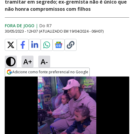
tramitar em segredo; ex-gremista não é único que
não honra compromissos com filhos
FORA DE JOGO
|
Do R7
30/05/2023 - 12H37
(ATUALIZADO EM
19/04/2024 - 06H07
)
A+
A-
Adicione como fonte preferencial no Google
Opens in new window