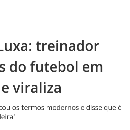
Luxa: treinador
s do futebol em
e viraliza
ticou os termos modernos e disse que é
eira'