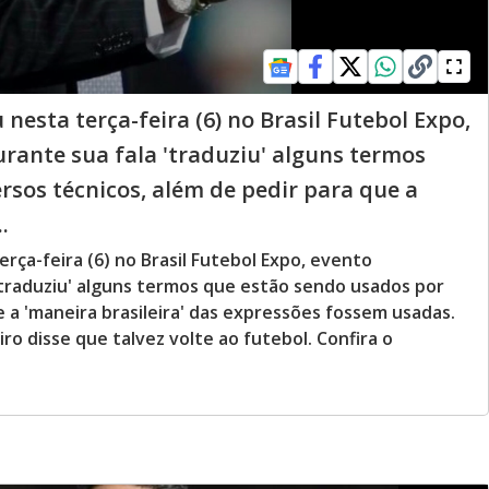
esta terça-feira (6) no Brasil Futebol Expo,
urante sua fala 'traduziu' alguns termos
rsos técnicos, além de pedir para que a
.
ça-feira (6) no Brasil Futebol Expo, evento
 'traduziu' alguns termos que estão sendo usados por
e a 'maneira brasileira' das expressões fossem usadas.
ro disse que talvez volte ao futebol. Confira o