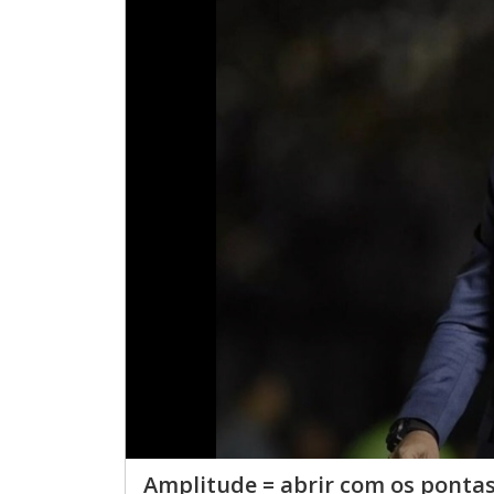
Amplitude = abrir com os ponta