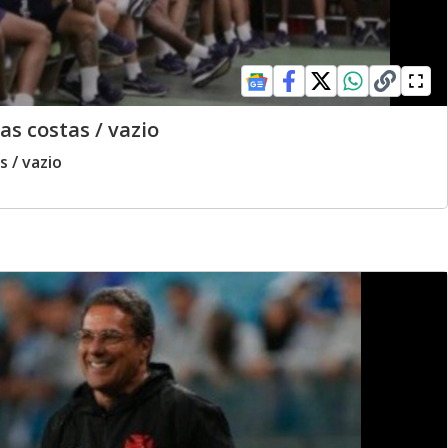
s costas / vazio
 / vazio