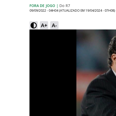
FORA DE JOGO
|
Do R7
09/09/2022 - 04H04
(ATUALIZADO EM
19/04/2024 - 07H08
)
A+
A-