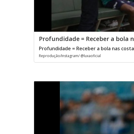
Profundidade = Receber a bola na
Profundidade = Receber a bola nas costas
Reprodução/Instagram/ @luxaoficial