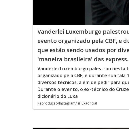
Vanderlei Luxemburgo palestrou n
evento organizado pela CBF, e d
que estão sendo usados por dive
'maneira brasileira' das express..
Vanderlei Luxemburgo palestrou nesta ter
organizado pela CBF, e durante sua fala
diversos técnicos, além de pedir para qu
Durante o evento, o ex-técnico do Cruzei
dicionário do Luxa
Reprodução/Instagram/ @luxaoficial