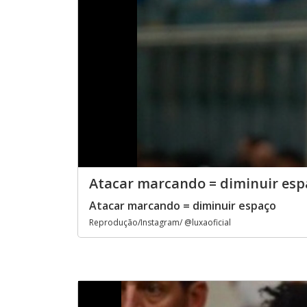
Atacar marcando = diminuir esp
Atacar marcando = diminuir espaço
Reprodução/Instagram/ @luxaoficial