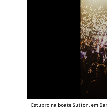
Estupro na boate Sutton, em Ba