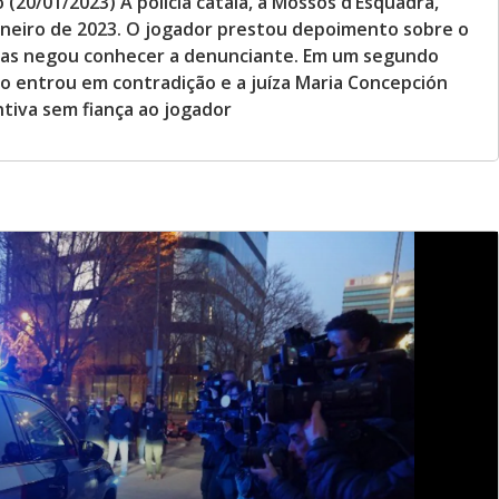
(20/01/2023) A polícia catalã, a Mossos d’Esquadra,
aneiro de 2023. O jogador prestou depoimento sobre o
, mas negou conhecer a denunciante. Em um segundo
ro entrou em contradição e a juíza Maria Concepción
ntiva sem fiança ao jogador