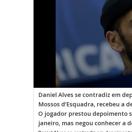
Daniel Alves se contradiz em dep
Mossos d’Esquadra, recebeu a de
O jogador prestou depoimento so
janeiro, mas negou conhecer a d