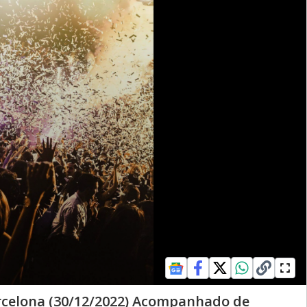
rcelona (30/12/2022) Acompanhado de