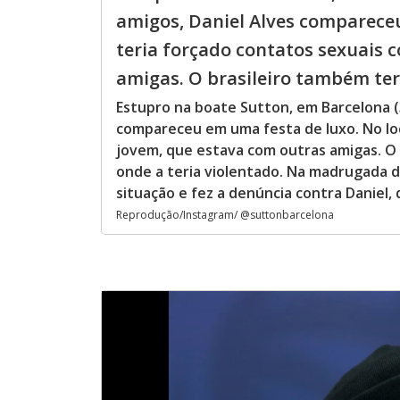
amigos, Daniel Alves compareceu
teria forçado contatos sexuais
amigas. O brasileiro também teri
Estupro na boate Sutton, em Barcelona 
compareceu em uma festa de luxo. No loc
jovem, que estava com outras amigas. O 
onde a teria violentado. Na madrugada do
situação e fez a denúncia contra Daniel, 
Reprodução/Instagram/ @suttonbarcelona