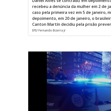
Daniel Alves se contradiz em depoimento 
recebeu a denúncia da mulher em 2 de j
caso pela primeira vez em 5 de janeiro
depoimento, em 20 de janeiro, o brasilei
Canton Martín decidiu pela prisão preve
EFE/ Fernando Bizerra Jr