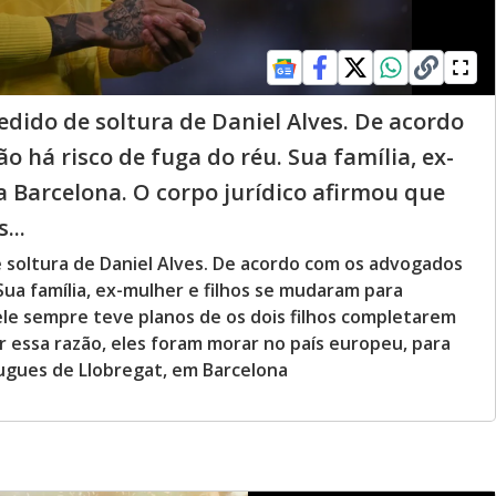
ido de soltura de Daniel Alves. De acordo
 há risco de fuga do réu. Sua família, ex-
 Barcelona. O corpo jurídico afirmou que
...
soltura de Daniel Alves. De acordo com os advogados
Sua família, ex-mulher e filhos se mudaram para
ele sempre teve planos de os dois filhos completarem
r essa razão, eles foram morar no país europeu, para
lugues de Llobregat, em Barcelona