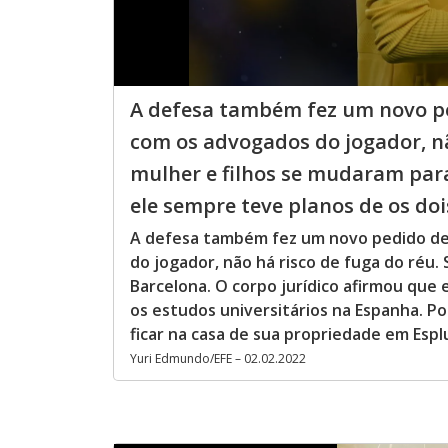
A defesa também fez um novo ped
com os advogados do jogador, não
mulher e filhos se mudaram para
ele sempre teve planos de os dois
A defesa também fez um novo pedido de 
do jogador, não há risco de fuga do réu. 
Barcelona. O corpo jurídico afirmou que 
os estudos universitários na Espanha. Po
ficar na casa de sua propriedade em Esp
Yuri Edmundo/EFE – 02.02.2022