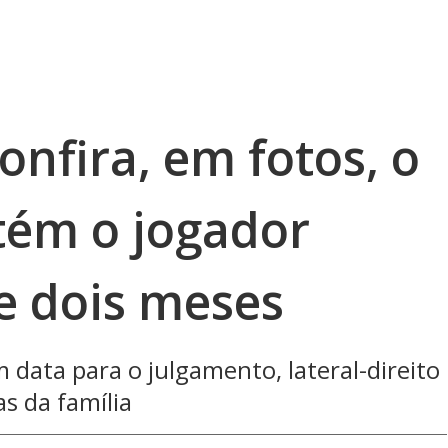
onfira, em fotos, o
tém o jogador
e dois meses
 data para o julgamento, lateral-direito
as da família