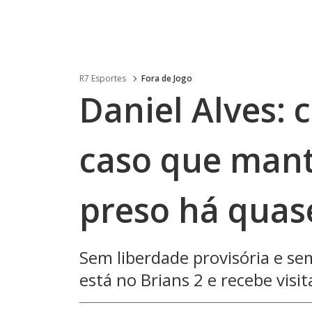
R7 Esportes
Fora de Jogo
Daniel Alves: c
caso que man
preso há quas
Sem liberdade provisória e sem
está no Brians 2 e recebe visit