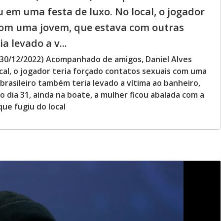
 em uma festa de luxo. No local, o jogador
 com uma jovem, que estava com outras
a levado a v...
(30/12/2022) Acompanhado de amigos, Daniel Alves
al, o jogador teria forçado contatos sexuais com uma
brasileiro também teria levado a vítima ao banheiro,
 dia 31, ainda na boate, a mulher ficou abalada com a
que fugiu do local