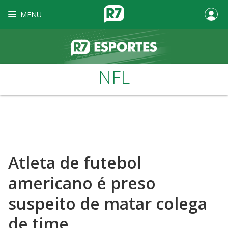
MENU
NFL
Atleta de futebol
americano é preso
suspeito de matar colega
de time