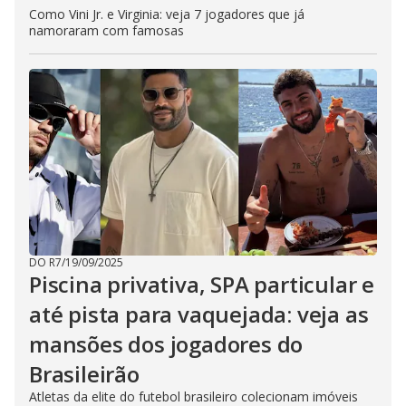
Como Vini Jr. e Virginia: veja 7 jogadores que já
namoraram com famosas
DO R7
/
19/09/2025
Piscina privativa, SPA particular e
até pista para vaquejada: veja as
mansões dos jogadores do
Brasileirão
Atletas da elite do futebol brasileiro colecionam imóveis