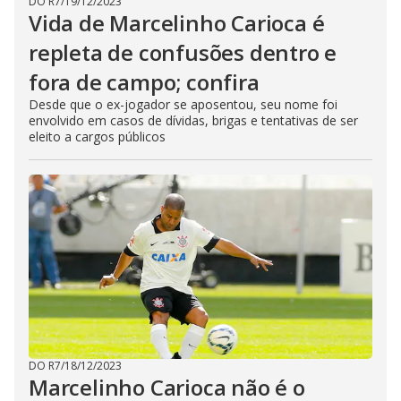
DO R7
/
19/12/2023
Vida de Marcelinho Carioca é
repleta de confusões dentro e
fora de campo; confira
Desde que o ex-jogador se aposentou, seu nome foi
envolvido em casos de dívidas, brigas e tentativas de ser
eleito a cargos públicos
DO R7
/
18/12/2023
Marcelinho Carioca não é o