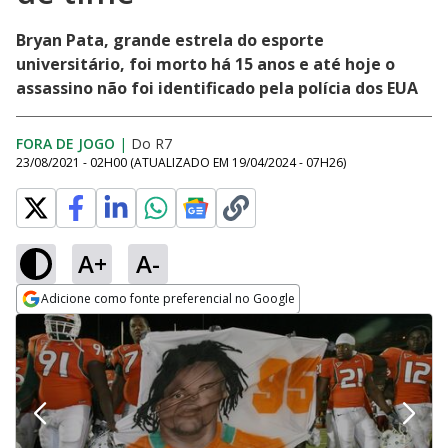
Bryan Pata, grande estrela do esporte
universitário, foi morto há 15 anos e até hoje o
assassino não foi identificado pela polícia dos EUA
FORA DE JOGO
|
Do R7
23/08/2021 - 02H00
(ATUALIZADO EM
19/04/2024 - 07H26
)
A+
A-
Adicione como fonte preferencial no Google
Opens in new window