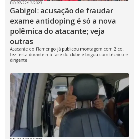
DO R7
/
22/12/2023
Gabigol: acusação de fraudar
exame antidoping é só a nova
polêmica do atacante; veja
outras
Atacante do Flamengo já publicou montagem com Zico,
fez festa durante má fase do clube e brigou com técnico e
dirigente