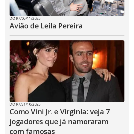
DO R7
/
05/11/2025
Avião de Leila Pereira
DO R7
/
31/10/2025
Como Vini Jr. e Virginia: veja 7
jogadores que já namoraram
com famosas