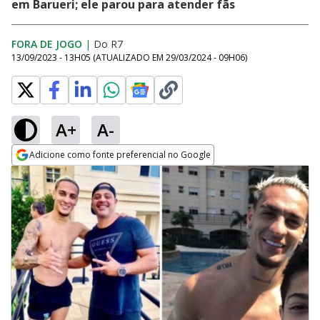
em Barueri; ele parou para atender fãs
FORA DE JOGO
|
Do R7
13/09/2023 - 13H05
(ATUALIZADO EM
29/03/2024 - 09H06
)
A+
A-
Adicione como fonte preferencial no Google
Opens in new window