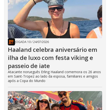
JOGADA 10
/
24/07/2026
Haaland celebra aniversário em
ilha de luxo com festa viking e
passeio de iate
Atacante norueguês Erling Haaland comemora os 26 anos
em Saint-Tropez ao lado da esposa, familiares e amigos
após a Copa do Mundo