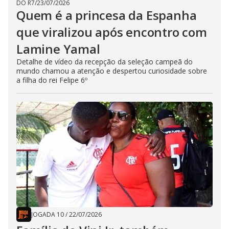
DO R7
/
23/07/2026
Quem é a princesa da Espanha
que viralizou após encontro com
Lamine Yamal
Detalhe de vídeo da recepção da seleção campeã do
mundo chamou a atenção e despertou curiosidade sobre
a filha do rei Felipe 6º
JOGADA 10
/
22/07/2026