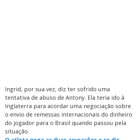
Ingrid, por sua vez, diz ter sofrido uma
tentativa de abuso de Antony. Ela teria ido à
Inglaterra para acordar uma negociação sobre
o envio de remessas internacionais do dinheiro
do jogador para o Brasil quando passou pela
situação.
O atleta nega as duas acusações e se diz