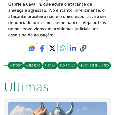
Gabriela Cavallin, que acusa o atacante de
ameaça e agressão. No entanto, infelizmente, o
atacante brasileiro não é o único esportista a ser
denunciado por crimes semelhantes. Veja outros
nomes envolvidos em problemas judiciais por
esse tipo de acusação:
ANTONY
AGRESSÃO
PISCINA
SÃO PAULO
MANCHESTER UNITED
Últimas