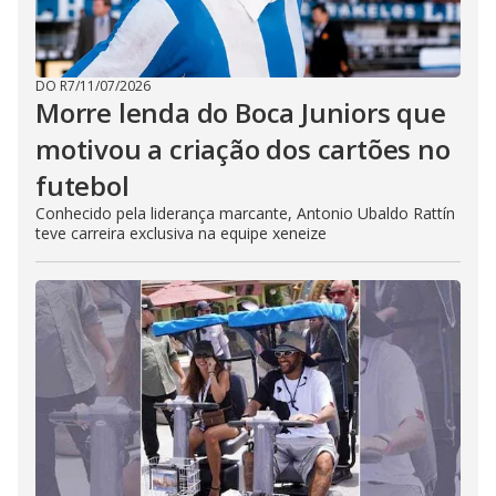
DO R7
/
11/07/2026
Morre lenda do Boca Juniors que
motivou a criação dos cartões no
futebol
Conhecido pela liderança marcante, Antonio Ubaldo Rattín
teve carreira exclusiva na equipe xeneize