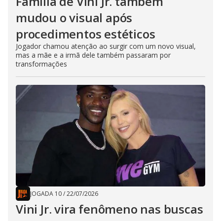
Família de Vini Jr. também
mudou o visual após
procedimentos estéticos
Jogador chamou atenção ao surgir com um novo visual,
mas a mãe e a irmã dele também passaram por
transformações
JOGADA 10
/
22/07/2026
Vini Jr. vira fenômeno nas buscas