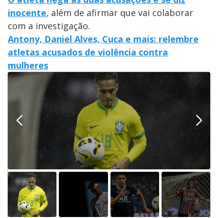
inocente
, além de afirmar que vai colaborar
com a investigação.
Antony, Daniel Alves, Cuca e mais: relembre
atletas acusados de violência contra
mulheres