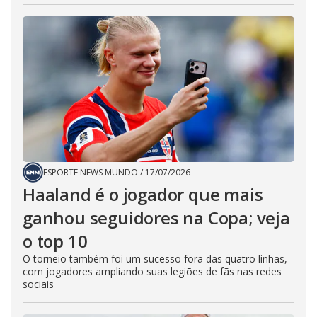
ESPORTE NEWS MUNDO
/
17/07/2026
Haaland é o jogador que mais
ganhou seguidores na Copa; veja
o top 10
O torneio também foi um sucesso fora das quatro linhas,
com jogadores ampliando suas legiões de fãs nas redes
sociais