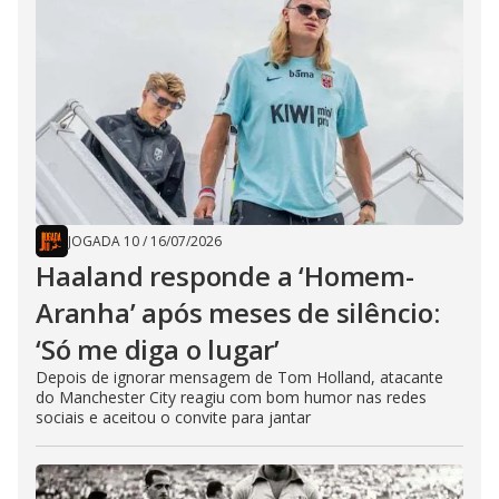
JOGADA 10
/
16/07/2026
Haaland responde a ‘Homem-
Aranha’ após meses de silêncio:
‘Só me diga o lugar’
Depois de ignorar mensagem de Tom Holland, atacante
do Manchester City reagiu com bom humor nas redes
sociais e aceitou o convite para jantar