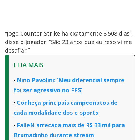
“Jogo Counter-Strike há exatamente 8.508 dias”,
disse o jogador. “São 23 anos que eu resolvi me
desafiar.”
LEIA MAIS
Nino Pavolini: ‘Meu diferencial sempre
foi ser agressivo no FPS’
Conheça principais campeonatos de
cada modalidade dos e-sports
FalleN arrecada mais de R$ 33 mil para
Brumadinho durante stream