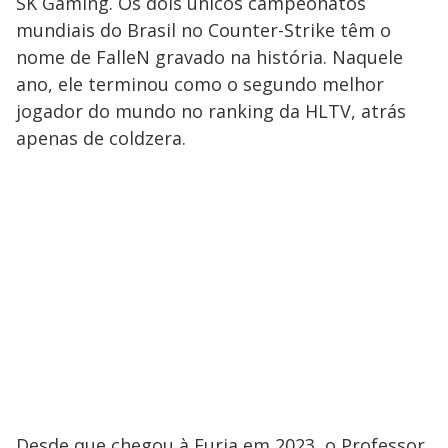
SK Gaming. Os dois únicos campeonatos
mundiais do Brasil no Counter-Strike têm o
nome de FalleN gravado na história. Naquele
ano, ele terminou como o segundo melhor
jogador do mundo no ranking da HLTV, atrás
apenas de coldzera.
Desde que chegou à Furia em 2023, o Professor