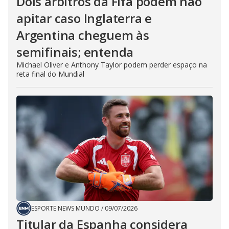
Dois árbitros da Fifa podem não
apitar caso Inglaterra e
Argentina cheguem às
semifinais; entenda
Michael Oliver e Anthony Taylor podem perder espaço na
reta final do Mundial
ESPORTE NEWS MUNDO
/
09/07/2026
Titular da Espanha considera