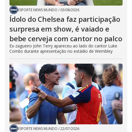
ESPORTE NEWS MUNDO
/
03/08/2026
Ídolo do Chelsea faz participação
surpresa em show, é vaiado e
bebe cerveja com cantor no palco
Ex-zagueiro John Terry apareceu ao lado do cantor Luke
Combs durante apresentação no estádio de Wembley
ESPORTE NEWS MUNDO
/
22/07/2026