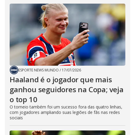
ESPORTE NEWS MUNDO
/
17/07/2026
Haaland é o jogador que mais
ganhou seguidores na Copa; veja
o top 10
O torneio também foi um sucesso fora das quatro linhas,
com jogadores ampliando suas legiões de fãs nas redes
sociais