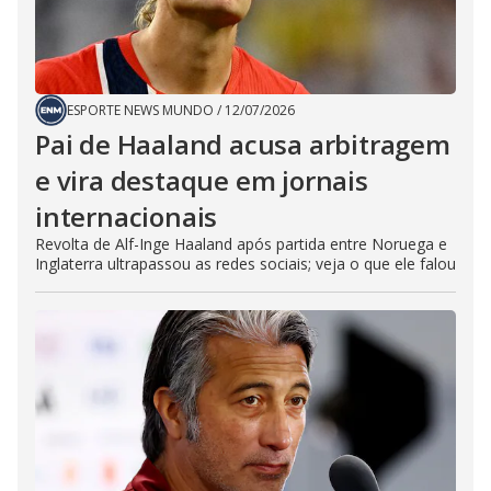
ESPORTE NEWS MUNDO
/
12/07/2026
Pai de Haaland acusa arbitragem
e vira destaque em jornais
internacionais
Revolta de Alf-Inge Haaland após partida entre Noruega e
Inglaterra ultrapassou as redes sociais; veja o que ele falou