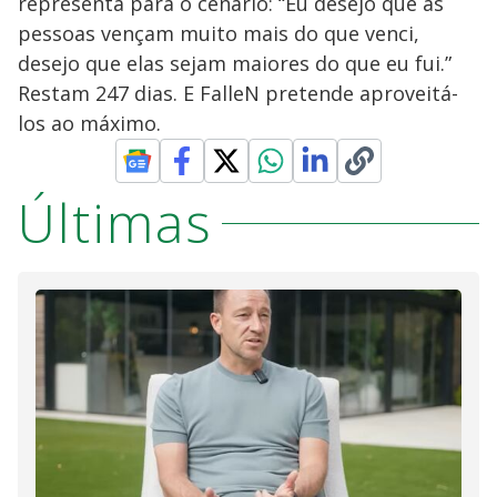
representa para o cenário: “Eu desejo que as
pessoas vençam muito mais do que venci,
desejo que elas sejam maiores do que eu fui.”
Restam 247 dias. E FalleN pretende aproveitá-
los ao máximo.
Últimas