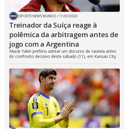
ESPORTE NEWS MUNDO
/
11/07/2026
Treinador da Suíça reage à
polêmica da arbitragem antes de
jogo com a Argentina
Murat Yakin preferiu adotar um discurso de cautela antes
do confronto decisivo deste sábado (11), em Kansas City