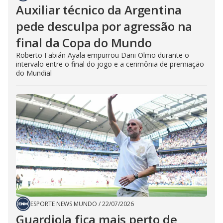
Auxiliar técnico da Argentina
pede desculpa por agressão na
final da Copa do Mundo
Roberto Fabián Ayala empurrou Dani Olmo durante o
intervalo entre o final do jogo e a cerimônia de premiação
do Mundial
ESPORTE NEWS MUNDO
/
22/07/2026
Guardiola fica mais perto de