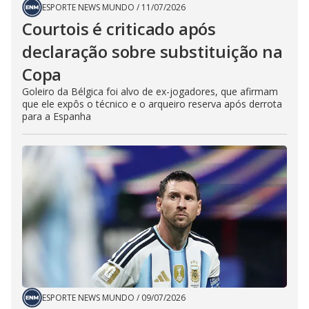
ESPORTE NEWS MUNDO
/
11/07/2026
Courtois é criticado após
declaração sobre substituição na
Copa
Goleiro da Bélgica foi alvo de ex-jogadores, que afirmam
que ele expôs o técnico e o arqueiro reserva após derrota
para a Espanha
ESPORTE NEWS MUNDO
/
09/07/2026