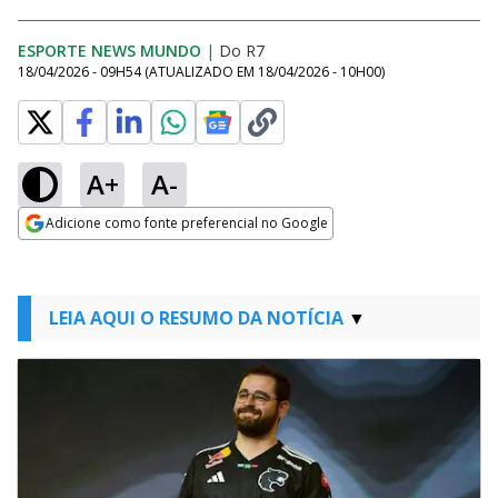
ESPORTE NEWS MUNDO
|
Do R7
18/04/2026 - 09H54
(ATUALIZADO EM
18/04/2026 - 10H00
)
A+
A-
Adicione como fonte preferencial no Google
Opens in new window
LEIA AQUI O RESUMO DA NOTÍCIA