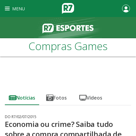
MENU
Compras Games
Notícias
Fotos
Vídeos
DO R7
/
02/07/2015
Economia ou crime? Saiba tudo
sobre a compra compartilhada de