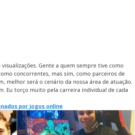
 visualizações. Gente a quem sempre tive como
 como concorrentes, mas sim, como parceiros de
m, melhor será o cenário da nossa área de atuação.
. Eu torço muito pela carreira individual de cada
onados por jogos online