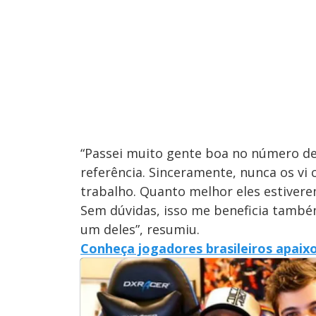
“Passei muito gente boa no número de
referência. Sinceramente, nunca os vi
trabalho. Quanto melhor eles estivere
Sem dúvidas, isso me beneficia também
um deles”, resumiu.
Conheça jogadores brasileiros apaix