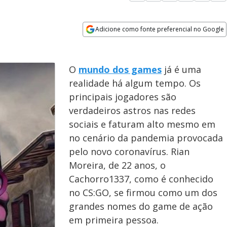
Adicione como fonte preferencial no Google
Opens in new window
O
mundo dos games
já é uma
realidade há algum tempo. Os
principais jogadores são
verdadeiros astros nas redes
sociais e faturam alto mesmo em
no cenário da pandemia provocada
pelo novo coronavírus. Rian
Moreira, de 22 anos, o
Cachorro1337, como é conhecido
no CS:GO, se firmou como um dos
grandes nomes do game de ação
em primeira pessoa.