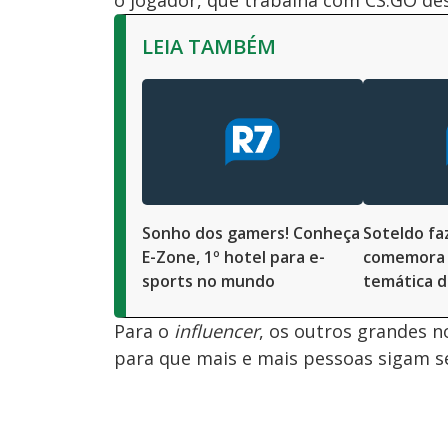
LEIA TAMBÉM
Sonho dos gamers! Conheça
Soteldo fa
E-Zone, 1º hotel para e-
comemora 
sports no mundo
temática d
Para o
influencer
, os outros grandes 
para que mais e mais pessoas sigam se