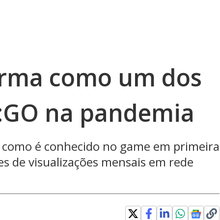
 firma como um dos
S:GO na pandemia
7 como é conhecido no game em primeira
es de visualizações mensais em rede