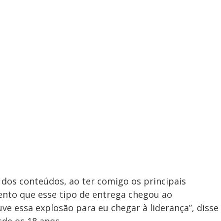
 dos conteúdos, ao ter comigo os principais
ento que esse tipo de entrega chegou ao
ve essa explosão para eu chegar à liderança”, disse
de os 18 anos.