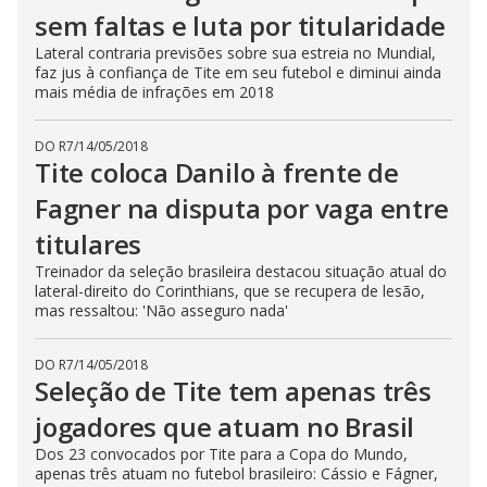
sem faltas e luta por titularidade
Lateral contraria previsões sobre sua estreia no Mundial,
faz jus à confiança de Tite em seu futebol e diminui ainda
mais média de infrações em 2018
DO R7
/
14/05/2018
Tite coloca Danilo à frente de
Fagner na disputa por vaga entre
titulares
Treinador da seleção brasileira destacou situação atual do
lateral-direito do Corinthians, que se recupera de lesão,
mas ressaltou: 'Não asseguro nada'
DO R7
/
14/05/2018
Seleção de Tite tem apenas três
jogadores que atuam no Brasil
Dos 23 convocados por Tite para a Copa do Mundo,
apenas três atuam no futebol brasileiro: Cássio e Fágner,