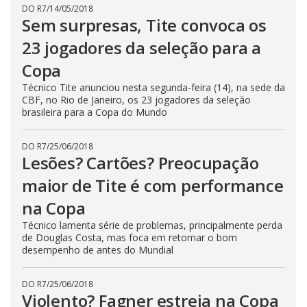
DO R7
/
14/05/2018
Sem surpresas, Tite convoca os
23 jogadores da seleção para a
Copa
Técnico Tite anunciou nesta segunda-feira (14), na sede da
CBF, no Rio de Janeiro, os 23 jogadores da seleção
brasileira para a Copa do Mundo
DO R7
/
25/06/2018
Lesões? Cartões? Preocupação
maior de Tite é com performance
na Copa
Técnico lamenta série de problemas, principalmente perda
de Douglas Costa, mas foca em retomar o bom
desempenho de antes do Mundial
DO R7
/
25/06/2018
Violento? Fagner estreia na Copa