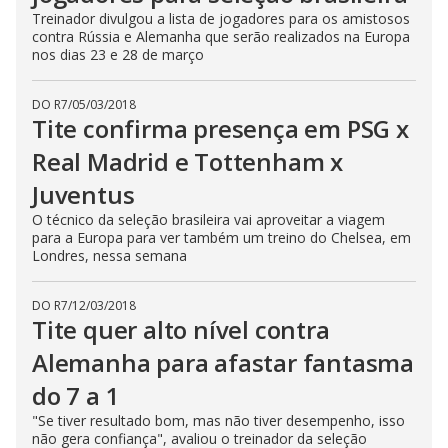
Treinador divulgou a lista de jogadores para os amistosos
contra Rússia e Alemanha que serão realizados na Europa
nos dias 23 e 28 de março
DO R7
/
05/03/2018
Tite confirma presença em PSG x
Real Madrid e Tottenham x
Juventus
O técnico da seleção brasileira vai aproveitar a viagem
para a Europa para ver também um treino do Chelsea, em
Londres, nessa semana
DO R7
/
12/03/2018
Tite quer alto nível contra
Alemanha para afastar fantasma
do 7 a 1
"Se tiver resultado bom, mas não tiver desempenho, isso
não gera confiança", avaliou o treinador da seleção