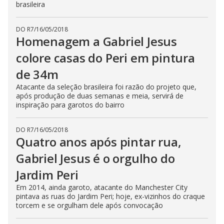
brasileira
DO R7
/
16/05/2018
Homenagem a Gabriel Jesus
colore casas do Peri em pintura
de 34m
Atacante da seleção brasileira foi razão do projeto que,
após produção de duas semanas e meia, servirá de
inspiração para garotos do bairro
DO R7
/
16/05/2018
Quatro anos após pintar rua,
Gabriel Jesus é o orgulho do
Jardim Peri
Em 2014, ainda garoto, atacante do Manchester City
pintava as ruas do Jardim Peri; hoje, ex-vizinhos do craque
torcem e se orgulham dele após convocação