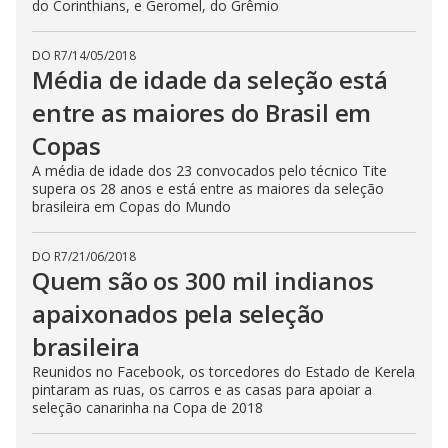
do Corinthians, e Geromel, do Grêmio
DO R7
/
14/05/2018
Média de idade da seleção está
entre as maiores do Brasil em
Copas
A média de idade dos 23 convocados pelo técnico Tite
supera os 28 anos e está entre as maiores da seleção
brasileira em Copas do Mundo
DO R7
/
21/06/2018
Quem são os 300 mil indianos
apaixonados pela seleção
brasileira
Reunidos no Facebook, os torcedores do Estado de Kerela
pintaram as ruas, os carros e as casas para apoiar a
seleção canarinha na Copa de 2018