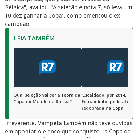
Bélgica", avaliou. "A seleção é nota 7, só leva um
10 dez ganhar a Copa”, complementou o ex-
campeão.
LEIA TAMBÉM
Qual seleção vai ser a zebra da
'Escaldado' por 2014,
Copa do Mundo da Rússia?
Fernandinho pede atençã
redobrada na Copa
Irreverente, Vampeta também não teve dúvidas
em apontar o elenco que conquistou a Copa de