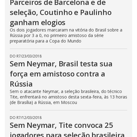
Parceiros de Barcelona e de
seleção, Coutinho e Paulinho
ganham elogios
Os dois jogadores marcaram na vitória do Brasil sobre a
Rússia por 3 a 0, no primeiro amistoso da série
preparatória para a Copa do Mundo
DO R7
/
23/03/2018
Sem Neymar, Brasil testa sua
força em amistoso contra a
Rússia
Sem o atacante Neymar, a seleção brasileira, do técnico
Tite, enfrentará no amistoso desta sexta-feira, às 13 horas
(de Brasília) a Rússia, em Moscou
DO R7
/
12/03/2018
Sem Neymar, Tite convoca 25
jogadores para seleção brasileira