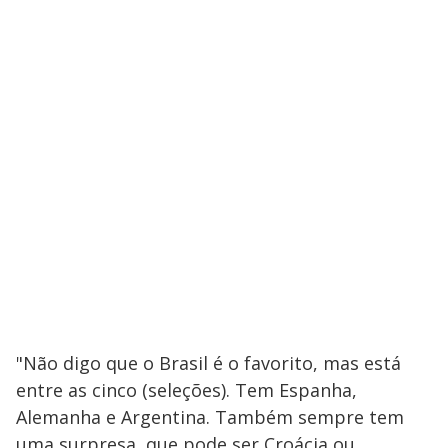
"Não digo que o Brasil é o favorito, mas está
entre as cinco (seleções). Tem Espanha,
Alemanha e Argentina. Também sempre tem
uma surpresa, que pode ser Croácia ou