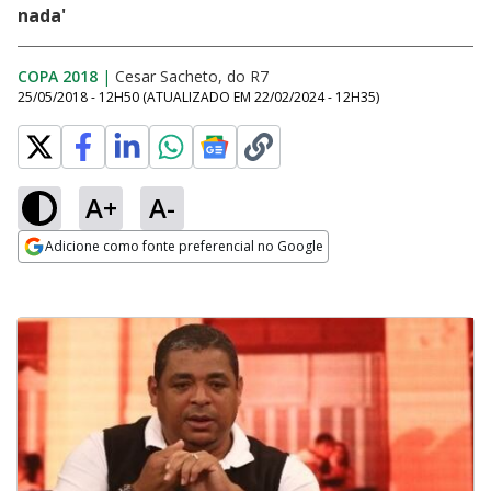
nada'
COPA 2018
|
Cesar Sacheto, do R7
25/05/2018 - 12H50
(ATUALIZADO EM
22/02/2024 - 12H35
)
A+
A-
Adicione como fonte preferencial no Google
Opens in new window