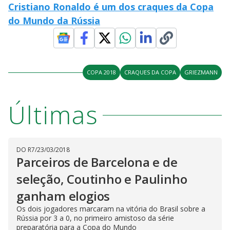
Cristiano Ronaldo é um dos craques da Copa
do Mundo da Rússia
COPA 2018
CRAQUES DA COPA
GRIEZMANN
Últimas
DO R7
/
23/03/2018
Parceiros de Barcelona e de
seleção, Coutinho e Paulinho
ganham elogios
Os dois jogadores marcaram na vitória do Brasil sobre a
Rússia por 3 a 0, no primeiro amistoso da série
preparatória para a Copa do Mundo