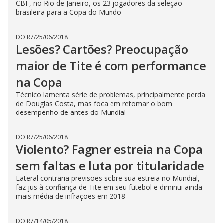
CBF, no Rio de Janeiro, os 23 jogadores da seleção
brasileira para a Copa do Mundo
DO R7
/
25/06/2018
Lesões? Cartões? Preocupação
maior de Tite é com performance
na Copa
Técnico lamenta série de problemas, principalmente perda
de Douglas Costa, mas foca em retomar o bom
desempenho de antes do Mundial
DO R7
/
25/06/2018
Violento? Fagner estreia na Copa
sem faltas e luta por titularidade
Lateral contraria previsões sobre sua estreia no Mundial,
faz jus à confiança de Tite em seu futebol e diminui ainda
mais média de infrações em 2018
DO R7
/
14/05/2018