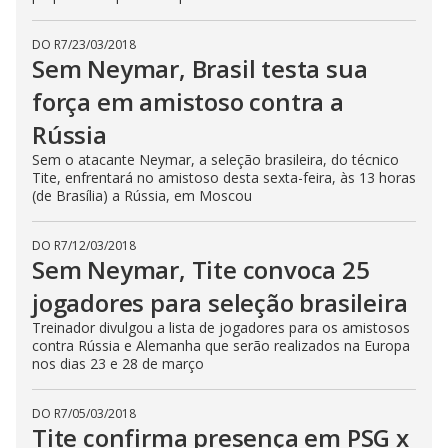
DO R7
/
23/03/2018
Sem Neymar, Brasil testa sua
força em amistoso contra a
Rússia
Sem o atacante Neymar, a seleção brasileira, do técnico
Tite, enfrentará no amistoso desta sexta-feira, às 13 horas
(de Brasília) a Rússia, em Moscou
DO R7
/
12/03/2018
Sem Neymar, Tite convoca 25
jogadores para seleção brasileira
Treinador divulgou a lista de jogadores para os amistosos
contra Rússia e Alemanha que serão realizados na Europa
nos dias 23 e 28 de março
DO R7
/
05/03/2018
Tite confirma presença em PSG x