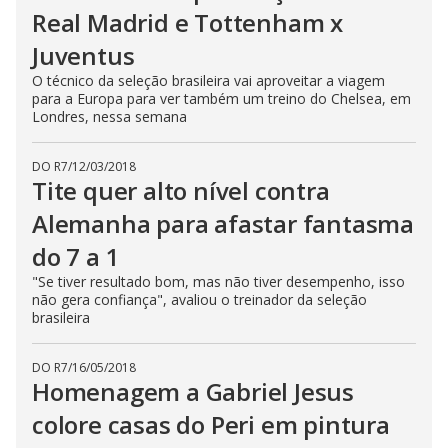
Real Madrid e Tottenham x
Juventus
O técnico da seleção brasileira vai aproveitar a viagem
para a Europa para ver também um treino do Chelsea, em
Londres, nessa semana
DO R7
/
12/03/2018
Tite quer alto nível contra
Alemanha para afastar fantasma
do 7 a 1
"Se tiver resultado bom, mas não tiver desempenho, isso
não gera confiança", avaliou o treinador da seleção
brasileira
DO R7
/
16/05/2018
Homenagem a Gabriel Jesus
colore casas do Peri em pintura