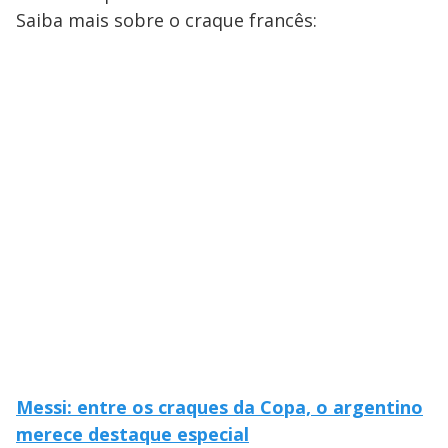
Saiba mais sobre o craque francês:
Messi: entre os craques da Copa, o argentino
merece destaque especial