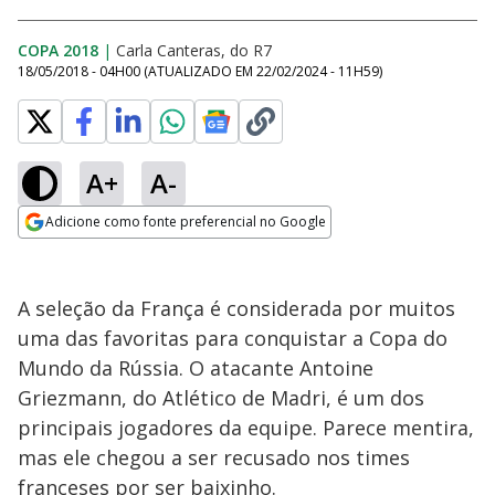
COPA 2018
|
Carla Canteras, do R7
18/05/2018 - 04H00
(ATUALIZADO EM
22/02/2024 - 11H59
)
A+
A-
Adicione como fonte preferencial no Google
Opens in new window
A seleção da França é considerada por muitos
uma das favoritas para conquistar a Copa do
Mundo da Rússia. O atacante Antoine
Griezmann, do Atlético de Madri, é um dos
principais jogadores da equipe. Parece mentira,
mas ele chegou a ser recusado nos times
franceses por ser baixinho.