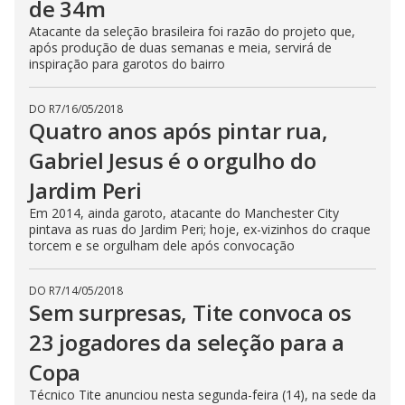
de 34m
Atacante da seleção brasileira foi razão do projeto que,
após produção de duas semanas e meia, servirá de
inspiração para garotos do bairro
DO R7
/
16/05/2018
Quatro anos após pintar rua,
Gabriel Jesus é o orgulho do
Jardim Peri
Em 2014, ainda garoto, atacante do Manchester City
pintava as ruas do Jardim Peri; hoje, ex-vizinhos do craque
torcem e se orgulham dele após convocação
DO R7
/
14/05/2018
Sem surpresas, Tite convoca os
23 jogadores da seleção para a
Copa
Técnico Tite anunciou nesta segunda-feira (14), na sede da