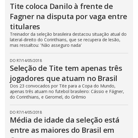
Tite coloca Danilo à frente de
Fagner na disputa por vaga entre
titulares
Treinador da seleção brasileira destacou situação atual do
lateral-direito do Corinthians, que se recupera de lesão,
mas ressaltou: 'Não asseguro nada'
DO R7
/
14/05/2018
Seleção de Tite tem apenas três
jogadores que atuam no Brasil
Dos 23 convocados por Tite para a Copa do Mundo,
apenas três atuam no futebol brasileiro: Cássio e Fágner,
do Corinthians, e Geromel, do Grêmio
DO R7
/
14/05/2018
Média de idade da seleção está
entre as maiores do Brasil em