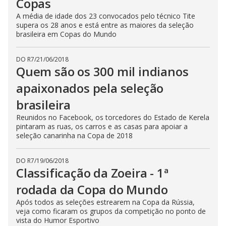
Copas
A média de idade dos 23 convocados pelo técnico Tite
supera os 28 anos e está entre as maiores da seleção
brasileira em Copas do Mundo
DO R7
/
21/06/2018
Quem são os 300 mil indianos
apaixonados pela seleção
brasileira
Reunidos no Facebook, os torcedores do Estado de Kerela
pintaram as ruas, os carros e as casas para apoiar a
seleção canarinha na Copa de 2018
DO R7
/
19/06/2018
Classificação da Zoeira - 1ª
rodada da Copa do Mundo
Após todos as seleções estrearem na Copa da Rússia,
veja como ficaram os grupos da competição no ponto de
vista do Humor Esportivo