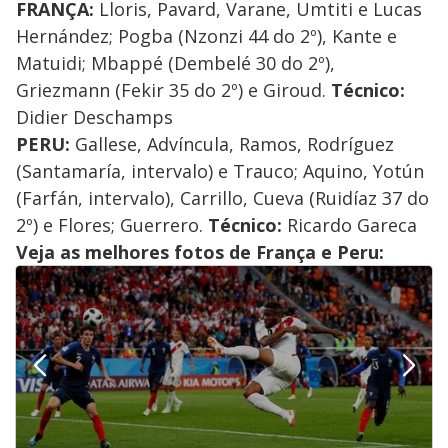
FRANÇA:
Lloris, Pavard, Varane, Umtiti e Lucas
Hernández; Pogba (Nzonzi 44 do 2º), Kante e
Matuidi; Mbappé (Dembelé 30 do 2º),
Griezmann (Fekir 35 do 2º) e Giroud.
Técnico:
Didier Deschamps
PERU:
Gallese, Advíncula, Ramos, Rodríguez
(Santamaría, intervalo) e Trauco; Aquino, Yotún
(Farfán, intervalo), Carrillo, Cueva (Ruidíaz 37 do
2º) e Flores; Guerrero.
Técnico:
Ricardo Gareca
Veja as melhores fotos de França e Peru: