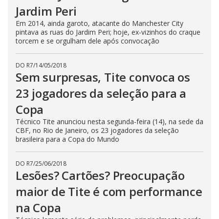
Jardim Peri
Em 2014, ainda garoto, atacante do Manchester City
pintava as ruas do Jardim Peri; hoje, ex-vizinhos do craque
torcem e se orgulham dele após convocação
DO R7
/
14/05/2018
Sem surpresas, Tite convoca os
23 jogadores da seleção para a
Copa
Técnico Tite anunciou nesta segunda-feira (14), na sede da
CBF, no Rio de Janeiro, os 23 jogadores da seleção
brasileira para a Copa do Mundo
DO R7
/
25/06/2018
Lesões? Cartões? Preocupação
maior de Tite é com performance
na Copa