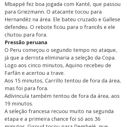
Mbappé fez boa jogada com Kanté, que passou
para Griezmann. O atacante tocou para
Hernandéz na área. Ele bateu cruzado e Gallese
defendeu. O rebote ficou para o francês e ele
chutou para fora.
Pressão peruana
O Peru começou o segundo tempo no ataque,
já que a derrota eliminaria a seleção da Copa.
Logo aos cinco minutos, Aquino recebeu de
Farfán e acertou a trave.
Aos 15 minutos, Carrillo tentou de fora da área,
mas foi para fora.
Adívincula também tentou de fora da área, aos
19 minutos.
A seleção francesa recuou muito na segunda
etapa e a primeira chance foi só aos 36
minutos. Giroud tocou para Dembelé, que