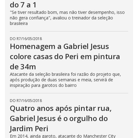
do 7 a 1
"Se tiver resultado bom, mas não tiver desempenho, isso
não gera confiança", avaliou o treinador da seleção
brasileira
DO R7
/
16/05/2018
Homenagem a Gabriel Jesus
colore casas do Peri em pintura
de 34m
Atacante da seleção brasileira foi razão do projeto que,
após produção de duas semanas e meia, servirá de
inspiração para garotos do bairro
DO R7
/
16/05/2018
Quatro anos após pintar rua,
Gabriel Jesus é o orgulho do
Jardim Peri
Em 2014, ainda garoto, atacante do Manchester City