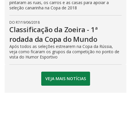
pintaram as ruas, os carros e as casas para apoiar a
seleção canarinha na Copa de 2018
DO R7
/
19/06/2018
Classificação da Zoeira - 1ª
rodada da Copa do Mundo
Após todos as seleções estrearem na Copa da Rússia,
veja como ficaram os grupos da competição no ponto de
vista do Humor Esportivo
VEJA MAIS NOTÍCIAS