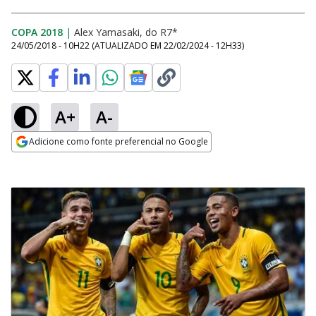
COPA 2018
|
Alex Yamasaki, do R7*
24/05/2018 - 10H22
(ATUALIZADO EM
22/02/2024 - 12H33
)
A+
A-
Adicione como fonte preferencial no Google
Opens in new window