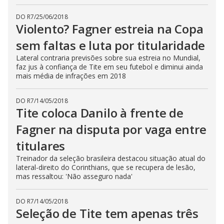
DO R7
/
25/06/2018
Violento? Fagner estreia na Copa
sem faltas e luta por titularidade
Lateral contraria previsões sobre sua estreia no Mundial,
faz jus à confiança de Tite em seu futebol e diminui ainda
mais média de infrações em 2018
DO R7
/
14/05/2018
Tite coloca Danilo à frente de
Fagner na disputa por vaga entre
titulares
Treinador da seleção brasileira destacou situação atual do
lateral-direito do Corinthians, que se recupera de lesão,
mas ressaltou: 'Não asseguro nada'
DO R7
/
14/05/2018
Seleção de Tite tem apenas três