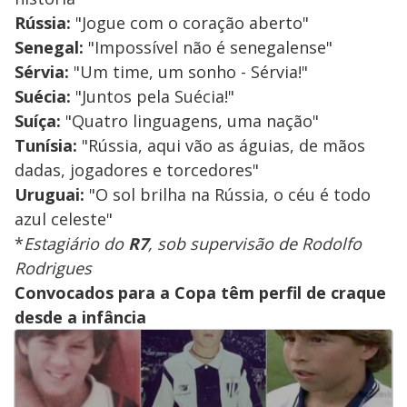
Rússia:
"Jogue com o coração aberto"
Senegal:
"Impossível não é senegalense"
Sérvia:
"Um time, um sonho - Sérvia!"
Suécia:
"Juntos pela Suécia!"
Suíça:
"Quatro linguagens, uma nação"
Tunísia:
"Rússia, aqui vão as águias, de mãos
dadas, jogadores e torcedores"
Uruguai:
"O sol brilha na Rússia, o céu é todo
azul celeste"
*
Estagiário do
R7
, sob supervisão de Rodolfo
Rodrigues
Convocados para a Copa têm perfil de craque
desde a infância