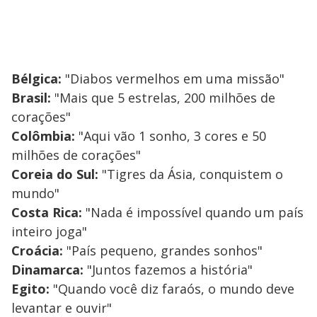
Bélgica:
"Diabos vermelhos em uma missão"
Brasil:
"Mais que 5 estrelas, 200 milhões de
corações"
Colômbia:
"Aqui vão 1 sonho, 3 cores e 50
milhões de corações"
Coreia do Sul:
"Tigres da Ásia, conquistem o
mundo"
Costa Rica:
"Nada é impossível quando um país
inteiro joga"
Croácia:
"País pequeno, grandes sonhos"
Dinamarca:
"Juntos fazemos a história"
Egito:
"Quando você diz faraós, o mundo deve
levantar e ouvir"