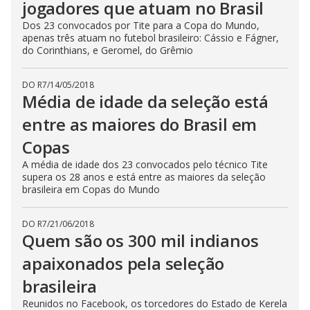
jogadores que atuam no Brasil
Dos 23 convocados por Tite para a Copa do Mundo,
apenas três atuam no futebol brasileiro: Cássio e Fágner,
do Corinthians, e Geromel, do Grêmio
DO R7
/
14/05/2018
Média de idade da seleção está
entre as maiores do Brasil em
Copas
A média de idade dos 23 convocados pelo técnico Tite
supera os 28 anos e está entre as maiores da seleção
brasileira em Copas do Mundo
DO R7
/
21/06/2018
Quem são os 300 mil indianos
apaixonados pela seleção
brasileira
Reunidos no Facebook, os torcedores do Estado de Kerela