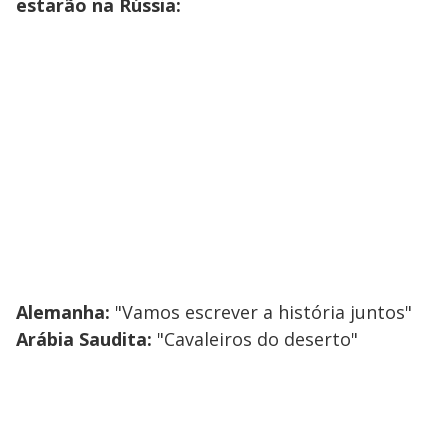
estarão na Rússia:
Alemanha:
"Vamos escrever a história juntos"
Arábia Saudita:
"Cavaleiros do deserto"