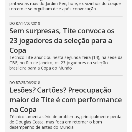
pintava as ruas do Jardim Peri; hoje, ex-vizinhos do craque
torcem e se orgulham dele após convocação
DO R7
/
14/05/2018
Sem surpresas, Tite convoca os
23 jogadores da seleção para a
Copa
Técnico Tite anunciou nesta segunda-feira (14), na sede da
CBF, no Rio de Janeiro, os 23 jogadores da seleção
brasileira para a Copa do Mundo
DO R7
/
25/06/2018
Lesões? Cartões? Preocupação
maior de Tite é com performance
na Copa
Técnico lamenta série de problemas, principalmente perda
de Douglas Costa, mas foca em retomar o bom
desempenho de antes do Mundial