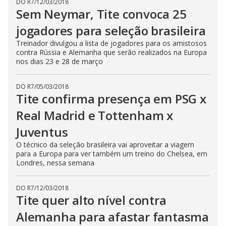
DO R7
/
12/03/2018
Sem Neymar, Tite convoca 25
jogadores para seleção brasileira
Treinador divulgou a lista de jogadores para os amistosos
contra Rússia e Alemanha que serão realizados na Europa
nos dias 23 e 28 de março
DO R7
/
05/03/2018
Tite confirma presença em PSG x
Real Madrid e Tottenham x
Juventus
O técnico da seleção brasileira vai aproveitar a viagem
para a Europa para ver também um treino do Chelsea, em
Londres, nessa semana
DO R7
/
12/03/2018
Tite quer alto nível contra
Alemanha para afastar fantasma