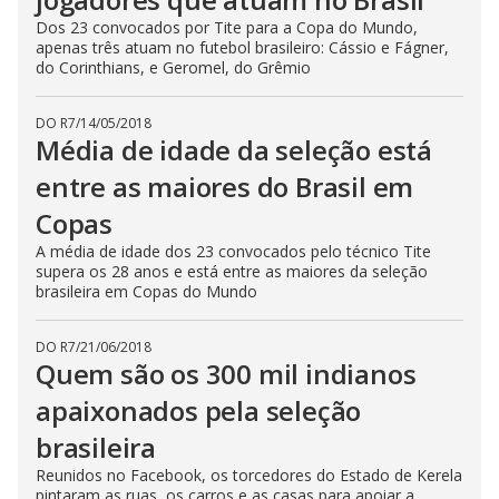
Dos 23 convocados por Tite para a Copa do Mundo,
apenas três atuam no futebol brasileiro: Cássio e Fágner,
do Corinthians, e Geromel, do Grêmio
DO R7
/
14/05/2018
Média de idade da seleção está
entre as maiores do Brasil em
Copas
A média de idade dos 23 convocados pelo técnico Tite
supera os 28 anos e está entre as maiores da seleção
brasileira em Copas do Mundo
DO R7
/
21/06/2018
Quem são os 300 mil indianos
apaixonados pela seleção
brasileira
Reunidos no Facebook, os torcedores do Estado de Kerela
pintaram as ruas, os carros e as casas para apoiar a