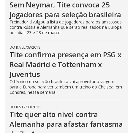
Sem Neymar, Tite convoca 25
jogadores para seleção brasileira
Treinador divulgou a lista de jogadores para os amistosos
contra Rússia e Alemanha que serão realizados na Europa
nos dias 23 e 28 de março
DO R7
/
05/03/2018
Tite confirma presença em PSG x
Real Madrid e Tottenham x
Juventus
O técnico da seleção brasileira vai aproveitar a viagem
para a Europa para ver também um treino do Chelsea, em
Londres, nessa semana
DO R7
/
12/03/2018
Tite quer alto nível contra
Alemanha para afastar fantasma