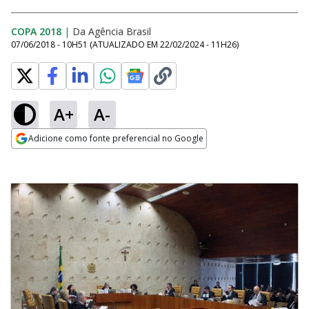
COPA 2018
|
Da Agência Brasil
07/06/2018 - 10H51
(ATUALIZADO EM
22/02/2024 - 11H26
)
A+
A-
Adicione como fonte preferencial no Google
Opens in new window