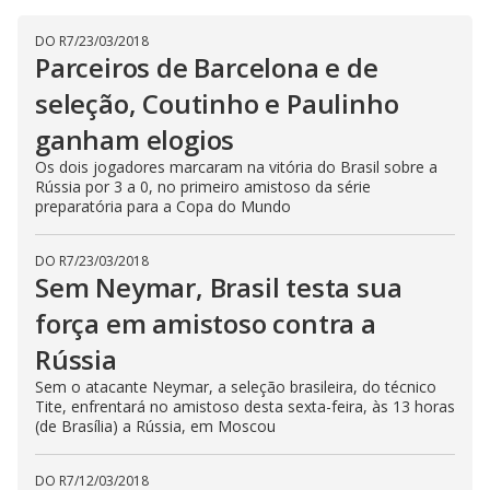
DO R7
/
23/03/2018
Parceiros de Barcelona e de
seleção, Coutinho e Paulinho
ganham elogios
Os dois jogadores marcaram na vitória do Brasil sobre a
Rússia por 3 a 0, no primeiro amistoso da série
preparatória para a Copa do Mundo
DO R7
/
23/03/2018
Sem Neymar, Brasil testa sua
força em amistoso contra a
Rússia
Sem o atacante Neymar, a seleção brasileira, do técnico
Tite, enfrentará no amistoso desta sexta-feira, às 13 horas
(de Brasília) a Rússia, em Moscou
DO R7
/
12/03/2018