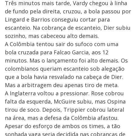
Três minutos mais tarde, Vardy chegou à linha
de fundo pela direita, cruzou, a bola passou por
Lingard e Barrios conseguiu cortar para
escanteio. Na cobrança de escanteio, Dier subiu
sozinho, mas cabeceou alto demais.
A Colômbia tentou sair do sufoco com uma
bola cruzada para Falcao Garcia, aos 12
minutos. Mas o lançamento foi alto demais. Os
colombianos queriam escanteio sob alegação
que a bola havia resvalado na cabeça de Dier.
Mas a arbitragem deu apenas tiro de meta.
A Inglaterra voltou a pressionar. Rose cobrou
falta da esquerda, McGuire subiu, mas Ospina
tirou de soco. Depois, Trippier cobrou lateral
na área, mas a defesa da Colômbia afastou.
Apesar do esforço de ambos os times, a tão
sonhada vaga seria decidida nas cobranças de