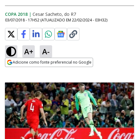
COPA 2018
|
Cesar Sacheto, do R7
03/07/2018 - 17H52
(ATUALIZADO EM
22/02/2024 - 03H32
)
A+
A-
Adicione como fonte preferencial no Google
Opens in new window