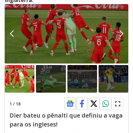
Inglaterra:
1
/
18
Dier bateu o pênalti que definiu a vaga
para os ingleses!