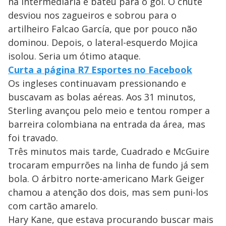
na intermediária e bateu para o gol. O chute
desviou nos zagueiros e sobrou para o
artilheiro Falcao García, que por pouco não
dominou. Depois, o lateral-esquerdo Mojica
isolou. Seria um ótimo ataque.
Curta a página R7 Esportes no Facebook
Os ingleses continuavam pressionando e
buscavam as bolas aéreas. Aos 31 minutos,
Sterling avançou pelo meio e tentou romper a
barreira colombiana na entrada da área, mas
foi travado.
Três minutos mais tarde, Cuadrado e McGuire
trocaram empurrões na linha de fundo já sem
bola. O árbitro norte-americano Mark Geiger
chamou a atenção dos dois, mas sem puni-los
com cartão amarelo.
Hary Kane, que estava procurando buscar mais