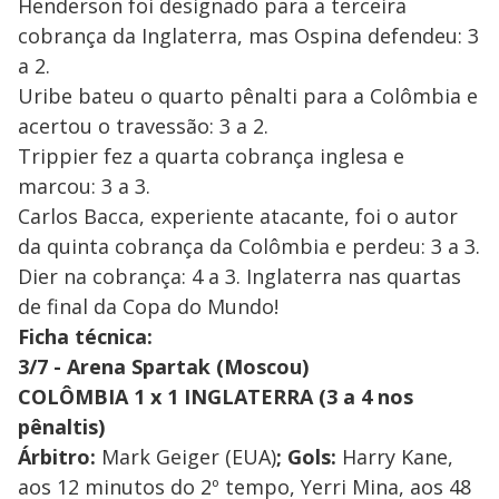
Henderson foi designado para a terceira
cobrança da Inglaterra, mas Ospina defendeu: 3
a 2.
Uribe bateu o quarto pênalti para a Colômbia e
acertou o travessão: 3 a 2.
Trippier fez a quarta cobrança inglesa e
marcou: 3 a 3.
Carlos Bacca, experiente atacante, foi o autor
da quinta cobrança da Colômbia e perdeu: 3 a 3.
Dier na cobrança: 4 a 3. Inglaterra nas quartas
de final da Copa do Mundo!
Ficha técnica:
3/7 - Arena Spartak (Moscou)
COLÔMBIA 1 x 1 INGLATERRA (3 a 4 nos
pênaltis)
Árbitro:
Mark Geiger (EUA)
; Gols:
Harry Kane,
aos 12 minutos do 2º tempo, Yerri Mina, aos 48