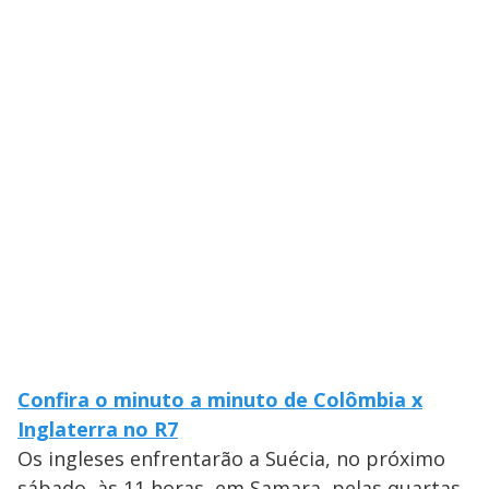
Confira o minuto a minuto de Colômbia x
Inglaterra no R7
Os ingleses enfrentarão a Suécia, no próximo
sábado, às 11 horas, em Samara, pelas quartas