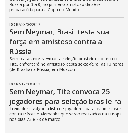
Rússia por 3 a 0, no primeiro amistoso da série
preparatória para a Copa do Mundo
DO R7
/
23/03/2018
Sem Neymar, Brasil testa sua
força em amistoso contra a
Rússia
Sem o atacante Neymar, a seleção brasileira, do técnico
Tite, enfrentará no amistoso desta sexta-feira, às 13 horas
(de Brasília) a Rússia, em Moscou
DO R7
/
12/03/2018
Sem Neymar, Tite convoca 25
jogadores para seleção brasileira
Treinador divulgou a lista de jogadores para os amistosos
contra Rússia e Alemanha que serão realizados na Europa
nos dias 23 e 28 de março