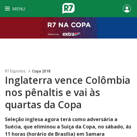
MENU
R7 Esportes
Copa 2018
Inglaterra vence Colômbia
nos pênaltis e vai às
quartas da Copa
Seleção inglesa agora terá como adversária a
Suécia, que eliminou a Suíça da Copa, no sábado, às
11 horas (horário de Brasília) em Samara