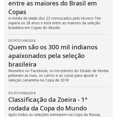
entre as maiores do Brasil em
Copas
A média de idade dos 23 convocados pelo técnico Tite
supera os 28 anos e está entre as maiores da seleção
brasileira em Copas do Mundo
DO R7
/
21/06/2018
Quem são os 300 mil indianos
apaixonados pela seleção
brasileira
Reunidos no Facebook, os torcedores do Estado de Kerela
pintaram as ruas, os carros e as casas para apoiar a
seleção canarinha na Copa de 2018
DO R7
/
19/06/2018
Classificação da Zoeira - 1ª
rodada da Copa do Mundo
Após todos as seleções estrearem na Copa da Rússia,