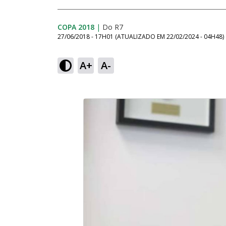
COPA 2018
|
Do R7
27/06/2018 - 17H01
(ATUALIZADO EM
22/02/2024 - 04H48
)
A+
A-