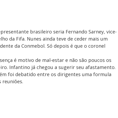
epresentante brasileiro seria Fernando Sarney, vice-
ho da Fifa. Nunes ainda teve de ceder mais um
idente da Conmebol. Só depois é que o coronel
sença é motivo de mal-estar e não são poucos os
ro. Infantino já chegou a sugerir seu afastamento.
m foi debatido entre os dirigentes uma formula
s reuniões.