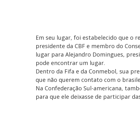
Em seu lugar, foi estabelecido que o r
presidente da CBF e membro do Consel
lugar para Alejandro Domingues, pres
pode encontrar um lugar.
Dentro da Fifa e da Conmebol, sua pre
que não querem contato com o brasilei
Na Confederação Sul-americana, també
para que ele deixasse de participar da