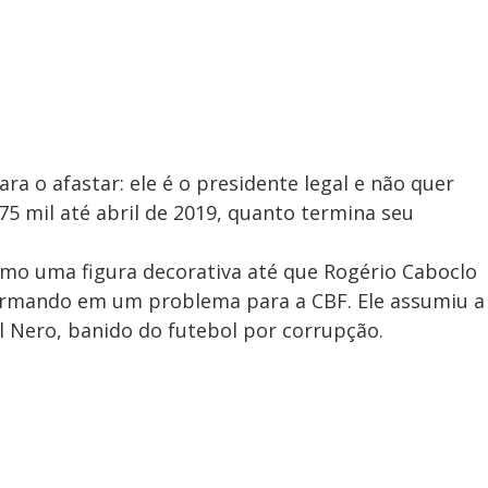
ra o afastar: ele é o presidente legal e não quer
75 mil até abril de 2019, quanto termina seu
mo uma figura decorativa até que Rogério Caboclo
ormando em um problema para a CBF. Ele assumiu a
l Nero, banido do futebol por corrupção.