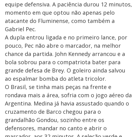
equipe defensiva. A paciência durou 12 minutos,
momento em que optou não apenas pelo
atacante do Fluminense, como também a
Gabriel Pec.
A dupla entrou ligada e no primeiro lance, por
pouco, Pec não abre o marcador, na melhor
chance da partida. John Kennedy arrancou e a
bola sobrou para o compatriota bater para
grande defesa de Brey. O goleiro ainda salvou
ao espalmar bomba do atleta tricolor.
O Brasil, se tinha mais peças na frente e
rondava mais a área, sofria com o jogo aéreo da
Argentina. Medina já havia assustado quando o
cruzamento de Barco chegou para o
grandalhão Gondou, sozinho entre os
defensores, mandar no canto e abrir o
marcador, aos 32 minutos. A seleção verde e