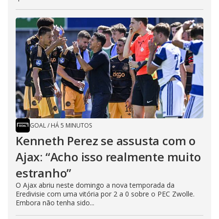
GOAL
/
HÁ 5 MINUTOS
Kenneth Perez se assusta com o
Ajax: “Acho isso realmente muito
estranho”
O Ajax abriu neste domingo a nova temporada da
Eredivisie com uma vitória por 2 a 0 sobre o PEC Zwolle.
Embora não tenha sido...