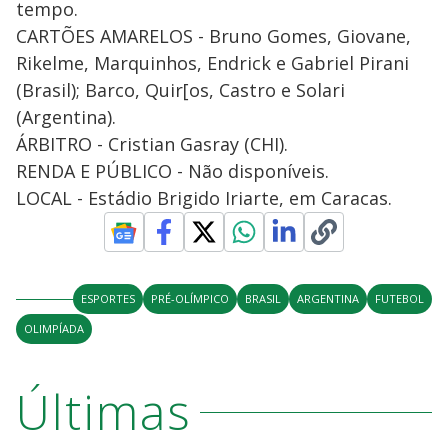
tempo.
CARTÕES AMARELOS - Bruno Gomes, Giovane,
Rikelme, Marquinhos, Endrick e Gabriel Pirani
(Brasil); Barco, Quir[os, Castro e Solari
(Argentina).
ÁRBITRO - Cristian Gasray (CHI).
RENDA E PÚBLICO - Não disponíveis.
LOCAL - Estádio Brigido Iriarte, em Caracas.
ESPORTES
PRÉ-OLÍMPICO
BRASIL
ARGENTINA
FUTEBOL
OLIMPÍADA
Últimas