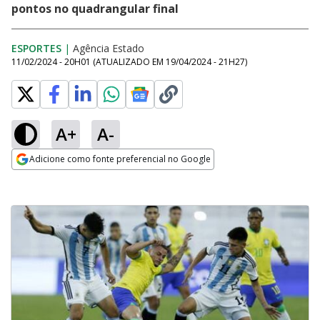
pontos no quadrangular final
ESPORTES
|
Agência Estado
11/02/2024 - 20H01
(ATUALIZADO EM
19/04/2024 - 21H27
)
A+
A-
Adicione como fonte preferencial no Google
Opens in new window