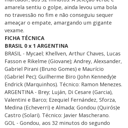
amarela sentiu o golpe, ainda levou uma bola
no travessão no fim e não conseguiu sequer
ameaçar o empate, amargando um gigante
vexame.
FICHA TÉCNICA
BRASIL 0 x 1 ARGENTINA
BRASIL - Mycael; Khellven, Arthur Chaves, Lucas
Fasson e Rikelme (Giovane); Andrey, Alexsander,
Gabriel Pirani (Bruno Gomes) e Maurício
(Gabriel Pec); Guilherme Biro (John Kennedy)e
Endrick (Marquinhos). Técnico: Ramon Menezes.
ARGENTINA - Brey; Luján, Di Cesare (Garcia),
Valentini e Barco; Ezequiel Fernández, Sforza,
Medina (Echeverri) e Almada; Gondou (Quirós)e
Castro (Solari). Técnico: Javier Mascherano.
GOL - Gondou, aos 32 minutos do segundo