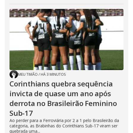
MEU TIMÃO
/
HÁ 3 MINUTOS
Corinthians quebra sequência
invicta de quase um ano após
derrota no Brasileirão Feminino
Sub-17
Ao perder para a Ferroviária por 2 a 1 pelo Brasileirão da
categoria, as Brabinhas do Corinthians Sub-17 viram ser
quebrada uma...