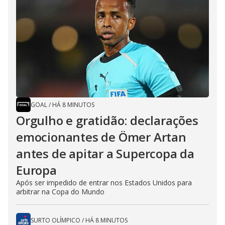
GOAL
/
HÁ 8 MINUTOS
Orgulho e gratidão: declarações
emocionantes de Ömer Artan
antes de apitar a Supercopa da
Europa
Após ser impedido de entrar nos Estados Unidos para
arbitrar na Copa do Mundo
SURTO OLÍMPICO
/
HÁ 8 MINUTOS