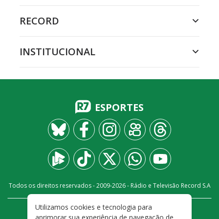
RECORD
INSTITUCIONAL
ESPORTES
Todos os direitos reservados - 2009-
2026
- Rádio e Televisão Record S.A
Utilizamos cookies e tecnologia para
CARREIRA
FALE CONOSCO
PRIVACIDADE
aprimorar sua experiência de navegação de