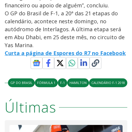
financeiro ou apoio de alguém”, concluiu.
O GP do Brasil de F-1, a 20ª das 21 etapas do
calendário, acontece neste domingo, no
autódromo de Interlagos. A última etapa será
em Abu Dhabi, em 25 deste mês, no circuito de
Yas Marina.
Curta a página de Espores do R7 no Facebook
GP DO BRASIL
FÓRMULA 1
F-1
HAMILTON
CALENDÁRIO F-1 2018
Últimas