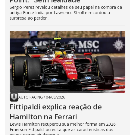
Sergio Perez revelou detalhes de seu papel na compra da
antiga Force India por Lawrence Stroll e recordou a
surpresa ao perder...
AUTO RACING
/
04/08/2026
Fittipaldi explica reação de
Hamilton na Ferrari
Lewis Hamilton recuperou sua melhor forma em 2026.
Emerson Fittipaldi acredita que as características dos
novos carros ajudaram o...