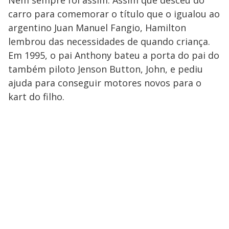
Nem sempre foi assim. Assim que desceu do
carro para comemorar o título que o igualou ao
argentino Juan Manuel Fangio, Hamilton
lembrou das necessidades de quando criança.
Em 1995, o pai Anthony bateu a porta do pai do
também piloto Jenson Button, John, e pediu
ajuda para conseguir motores novos para o
kart do filho.