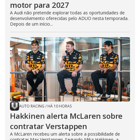
motor para 2027
A Audi não pretende explorar todas as oportunidades de
desenvolvimento oferecidas pelo ADUO nesta temporada.
Depois de um início...
AUTO RACING
/
HÁ 10 HORAS
Hakkinen alerta McLaren sobre
contratar Verstappen
A McLaren recebeu um alerta sobre a possibilidade de
contratar Max Verstappen. Segundo Mika Hakkinen, a