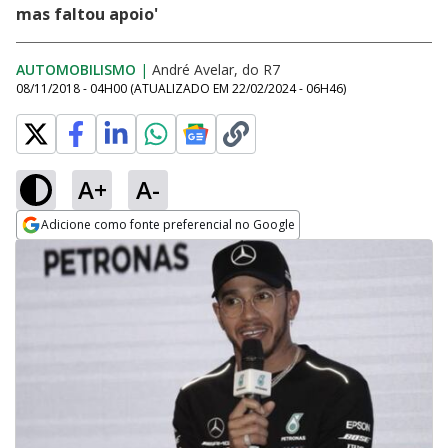
mas faltou apoio'
AUTOMOBILISMO
|
André Avelar, do R7
08/11/2018 - 04H00
(ATUALIZADO EM
22/02/2024 - 06H46
)
A+
A-
Adicione como fonte preferencial no Google
Opens in new window