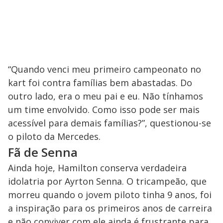
“Quando venci meu primeiro campeonato no
kart foi contra famílias bem abastadas. Do
outro lado, era o meu pai e eu. Não tínhamos
um time envolvido. Como isso pode ser mais
acessível para demais famílias?”, questionou-se
o piloto da Mercedes.
Fã de Senna
Ainda hoje, Hamilton conserva verdadeira
idolatria por Ayrton Senna. O tricampeão, que
morreu quando o jovem piloto tinha 9 anos, foi
a inspiração para os primeiros anos de carreira
e não conviver com ele ainda é frustrante para