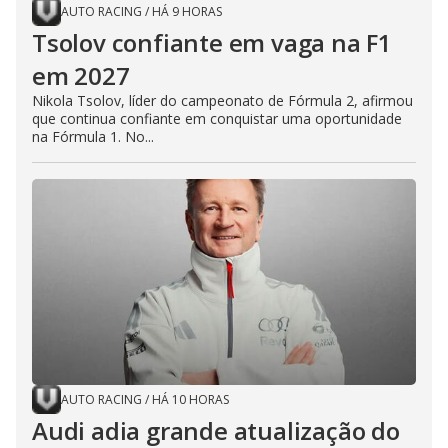
AUTO RACING
/
HÁ 9 HORAS
Tsolov confiante em vaga na F1
em 2027
Nikola Tsolov, líder do campeonato de Fórmula 2, afirmou
que continua confiante em conquistar uma oportunidade
na Fórmula 1. No...
AUTO RACING
/
HÁ 10 HORAS
Audi adia grande atualização do