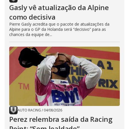
Gasly vê atualização da Alpine
como decisiva
Pierre Gasly acredita que o pacote de atualizações da
Alpine para o GP da Holanda será “decisivo” para as
chances da equipe de...
AUTO RACING
/
04/08/2026
Perez relembra saída da Racing
Point: “Sem lealdade”