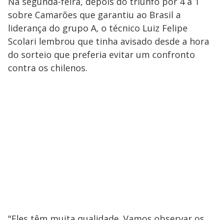
Na segunda-feira, depois do triunfo por 4 a 1
sobre Camarões que garantiu ao Brasil a
liderança do grupo A, o técnico Luiz Felipe
Scolari lembrou que tinha avisado desde a hora
do sorteio que preferia evitar um confronto
contra os chilenos.
"Eles têm muita qualidade. Vamos observar os