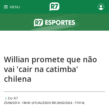
MENU
Willian promete que não
vai 'cair na catimba'
chilena
|
Do R7
25/06/2014 - 18H41
(ATUALIZADO EM
26/02/2024 - 17H14
)