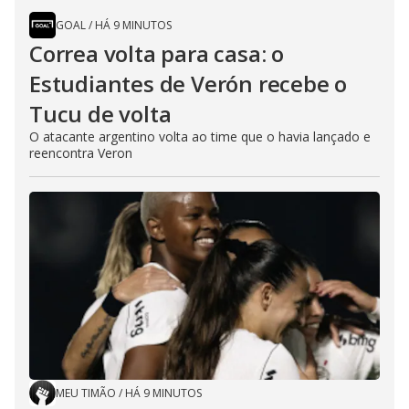
GOAL
/
HÁ 9 MINUTOS
Correa volta para casa: o
Estudiantes de Verón recebe o
Tucu de volta
O atacante argentino volta ao time que o havia lançado e
reencontra Veron
MEU TIMÃO
/
HÁ 9 MINUTOS