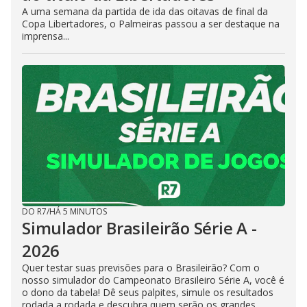
A uma semana da partida de ida das oitavas de final da
Copa Libertadores, o Palmeiras passou a ser destaque na
imprensa...
DO R7
/
HÁ 5 MINUTOS
Simulador Brasileirão Série A -
2026
Quer testar suas previsões para o Brasileirão? Com o
nosso simulador do Campeonato Brasileiro Série A, você é
o dono da tabela! Dê seus palpites, simule os resultados
rodada a rodada e descubra quem serão os grandes