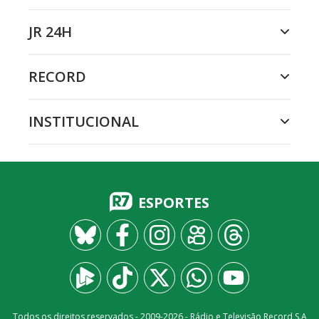
JR 24H
RECORD
INSTITUCIONAL
ESPORTES
Todos os direitos reservados - 2009-
2026
- Rádio e Televisão Record S.A