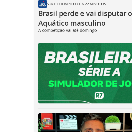
SURTO OLÍMPICO
/
HÁ 22 MINUTOS
Brasil perde e vai disputar 
Aquático masculino
A competição vai até domingo