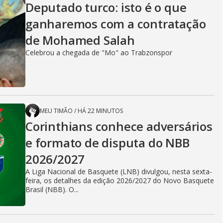
Deputado turco: isto é o que
ganharemos com a contratação
de Mohamed Salah
Celebrou a chegada de "Mo" ao Trabzonspor
MEU TIMÃO
/
HÁ 22 MINUTOS
Corinthians conhece adversários
e formato de disputa do NBB
2026/2027
A Liga Nacional de Basquete (LNB) divulgou, nesta sexta-
feira, os detalhes da edição 2026/2027 do Novo Basquete
Brasil (NBB). O...