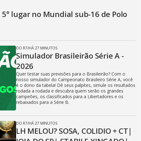
o 5° lugar no Mundial sub-16 de Polo
DO R7
/
HÁ 27 MINUTOS
Simulador Brasileirão Série A -
2026
Quer testar suas previsões para o Brasileirão? Com o
nosso simulador do Campeonato Brasileiro Série A, você
é o dono da tabela! Dê seus palpites, simule os resultados
rodada a rodada e descubra quem serão os grandes
campeões, os classificados para a Libertadores e os
rebaixados para a Série B.
DO R7
/
HÁ 27 MINUTOS
LH MELOU? SOSA, COLIDIO + CT|