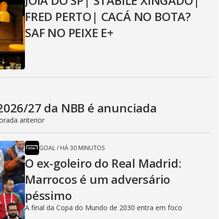
JOIA DO SP| STABILE XINGADO|
FRED PERTO| CACÁ NO BOTA?
SAF NO PEIXE E+
2026/27 da NBB é anunciada
orada anterior
GOAL
/
HÁ 30 MINUTOS
O ex-goleiro do Real Madrid:
Marrocos é um adversário
péssimo
A final da Copa do Mundo de 2030 entra em foco