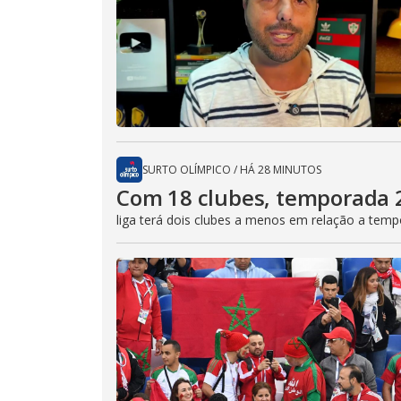
SURTO OLÍMPICO
/
HÁ 28 MINUTOS
Com 18 clubes, temporada 
liga terá dois clubes a menos em relação a temp