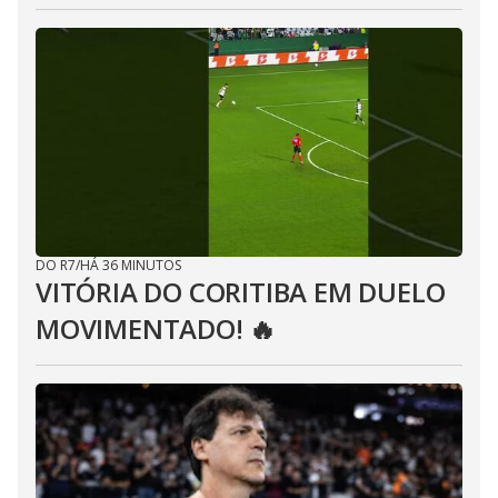
DO R7
/
HÁ 36 MINUTOS
VITÓRIA DO CORITIBA EM DUELO
MOVIMENTADO! 🔥