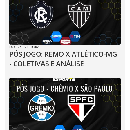
DO R7
/
HÁ 1 HORA
PÓS JOGO: REMO X ATLÉTICO-MG
- COLETIVAS E ANÁLISE