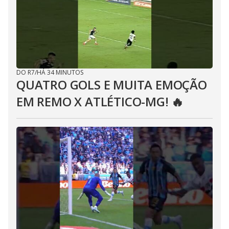
DO R7
/
HÁ 34 MINUTOS
QUATRO GOLS E MUITA EMOÇÃO
EM REMO X ATLÉTICO-MG! 🔥