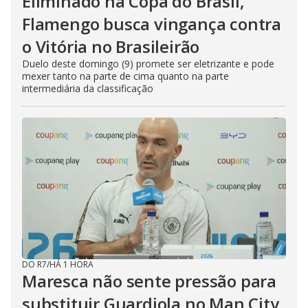
Eliminado na Copa do Brasil,
Flamengo busca vingança contra
o Vitória no Brasileirão
Duelo deste domingo (9) promete ser eletrizante e pode
mexer tanto na parte de cima quanto na parte
intermediária da classificação
DO R7
/
HÁ 1 HORA
Maresca não sente pressão para
substituir Guardiola no Man City