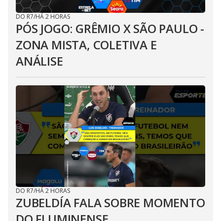
DO R7
/
HÁ 2 HORAS
PÓS JOGO: GRÊMIO X SÃO PAULO -
ZONA MISTA, COLETIVA E
ANÁLISE
DO R7
/
HÁ 2 HORAS
ZUBELDÍA FALA SOBRE MOMENTO
DO FLUMINENSE