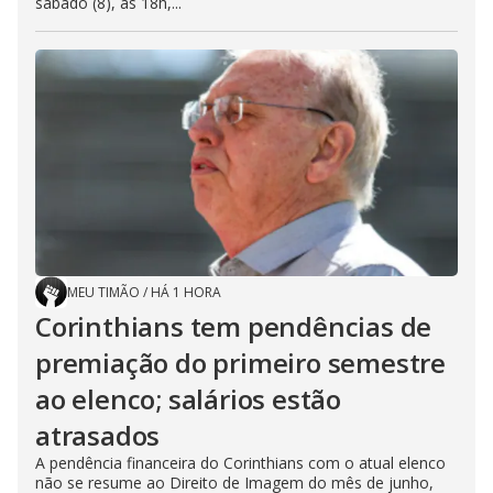
sábado (8), às 18h,...
MEU TIMÃO
/
HÁ 1 HORA
Corinthians tem pendências de
premiação do primeiro semestre
ao elenco; salários estão
atrasados
A pendência financeira do Corinthians com o atual elenco
não se resume ao Direito de Imagem do mês de junho,