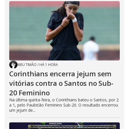
MEU TIMÃO
/
HÁ 1 HORA
Corinthians encerra jejum sem
vitórias contra o Santos no Sub-
20 Feminino
Na última quinta-feira, o Corinthians bateu o Santos, por 2
a 1, pelo Paulistão Feminino Sub-20. O resultado encerrou
um jejum de...