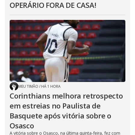
OPERÁRIO FORA DE CASA!
MEU TIMÃO
/
HÁ 1 HORA
Corinthians melhora retrospecto
em estreias no Paulista de
Basquete após vitória sobre o
Osasco
A vitória sobre o Osasco, na última quinta-feira, fez com