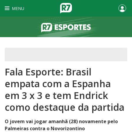
MENU
Fala Esporte: Brasil
empata com a Espanha
em 3 x 3 e tem Endrick
como destaque da partida
O jovem vai jogar amanhã (28) novamente pelo
Palmeiras contra o Novorizontino