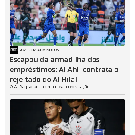
GOAL
/
HÁ 41 MINUTOS
Escapou da armadilha dos
empréstimos: Al Ahli contrata o
rejeitado do Al Hilal
O Al-Raqi anuncia uma nova contratação