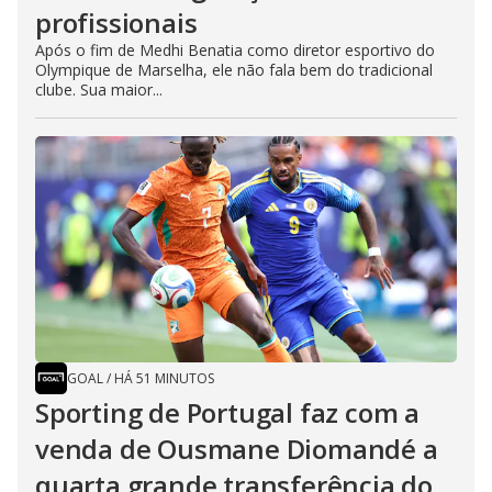
profissionais
Após o fim de Medhi Benatia como diretor esportivo do
Olympique de Marselha, ele não fala bem do tradicional
clube. Sua maior...
GOAL
/
HÁ 51 MINUTOS
Sporting de Portugal faz com a
venda de Ousmane Diomandé a
quarta grande transferência do