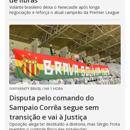
Volante brasileiro deixa o Newcastle após longa
negociação e reforça o atual campeão da Premier League
VANITY BRASIL
/
HÁ 1 HORA
Disputa pelo comando do
Sampaio Corrêa segue sem
transição e vai à Justiça
Oposição alega ter destituído a diretoria, mas Sérgio Frota
mantém o controle físico das instalações