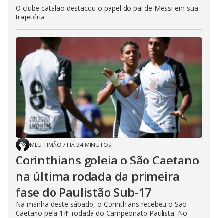
O clube catalão destacou o papel do pai de Messi em sua
trajetória
MEU TIMÃO
/
HÁ 34 MINUTOS
Corinthians goleia o São Caetano
na última rodada da primeira
fase do Paulistão Sub-17
Na manhã deste sábado, o Corinthians recebeu o São
Caetano pela 14ª rodada do Campeonato Paulista. No