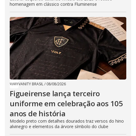
homenagem em clássico contra Fluminense
VANITY BRASIL
/
08/08/2026
Figueirense lança terceiro
uniforme em celebração aos 105
anos de história
Modelo preto com detalhes dourados traz versos do hino
alvinegro e elementos da árvore símbolo do clube