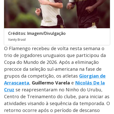
Créditos: Imagem/Divulgação
Vanity Brasil
O Flamengo recebeu de volta nesta semana o
trio de jogadores uruguaios que participou da
Copa do Mundo de 2026. Após a eliminação
precoce da seleção sul-americana na fase de
grupos da competição, os atletas
Giorgian de
Arrascaeta
,
Guillermo Varela
e
Nicolás De la
Cruz
se reapresentaram no Ninho do Urubu,
Centro de Treinamento do clube, para iniciar as
atividades visando à sequência da temporada. O
retorno ocorre após o período de descanso