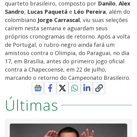
quarteto brasileiro, composto por
Danilo
,
Alex
Sandro
,
Lucas Paquetá
e
Léo Pereira
, além do
colombiano
Jorge Carrascal
, viu suas seleções
caírem nesta semana e aguardam seus
próprios cronogramas de retorno. Após a volta
de Portugal, o rubro-negro ainda fará um
amistoso contra o Olimpia, do Paraguai, no dia
17, em Brasília, antes do primeiro jogo oficial
contra a Chapecoense, em 22 de julho,
marcando o retorno do Campeonato Brasileiro.
Últimas