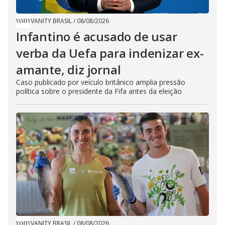
VANITY BRASIL
/
08/08/2026
Infantino é acusado de usar
verba da Uefa para indenizar ex-
amante, diz jornal
Caso publicado por veículo britânico amplia pressão
política sobre o presidente da Fifa antes da eleição
VANITY BRASIL
/
08/08/2026