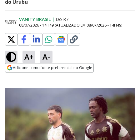
do Urubu
VANITY BRASIL
|
Do R7
08/07/2026 - 14H49
(ATUALIZADO EM
08/07/2026 - 14H49
)
A+
A-
Adicione como fonte preferencial no Google
Opens in new window