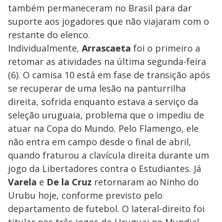
também permaneceram no Brasil para dar
suporte aos jogadores que não viajaram com o
restante do elenco.
Individualmente,
Arrascaeta
foi o primeiro a
retomar as atividades na última segunda-feira
(6). O camisa 10 está em fase de transição após
se recuperar de uma lesão na panturrilha
direita, sofrida enquanto estava a serviço da
seleção uruguaia, problema que o impediu de
atuar na Copa do Mundo. Pelo Flamengo, ele
não entra em campo desde o final de abril,
quando fraturou a clavícula direita durante um
jogo da Libertadores contra o Estudiantes. Já
Varela
e
De la Cruz
retornaram ao Ninho do
Urubu hoje, conforme previsto pelo
departamento de futebol. O lateral-direito foi
titular nos três jogos do Uruguai no Mundial,