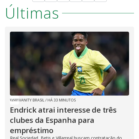
Últimas
VANITY BRASIL
/
HÁ 33 MINUTOS
Endrick atrai interesse de três
clubes da Espanha para
empréstimo
Real Sociedad, Betis e Villarreal buscam contratação do