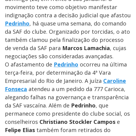
movimento teve como objetivo manifestar
indignação contra a decisão judicial que afastou
Pedrinho
, há quase uma semana, do comando
da SAF do clube. Organizado por torcidas, o ato
também clamou pela finalização do processo
de venda da SAF para
Marcos Lamachia
, cujas
negociações são consideradas avançadas.
O afastamento de
Pedrinho
ocorreu na última
terça-feira, por determinação da 4ª Vara
Empresarial do Rio de Janeiro. A juíza
Caroline
Fonseca
atendeu a um pedido da 777 Carioca,
alegando falhas na governança e transparência
da SAF vascaína. Além de
Pedrinho
, que
permanece como presidente do clube social, os
conselheiros
Christiano Stockler Campos
e
Felipe Elias
também foram retirados do