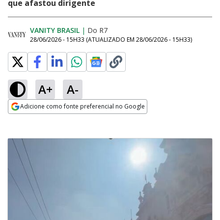
que afastou dirigente
VANITY BRASIL
|
Do R7
28/06/2026 - 15H33
(ATUALIZADO EM
28/06/2026 - 15H33
)
A+
A-
Adicione como fonte preferencial no Google
Opens in new window