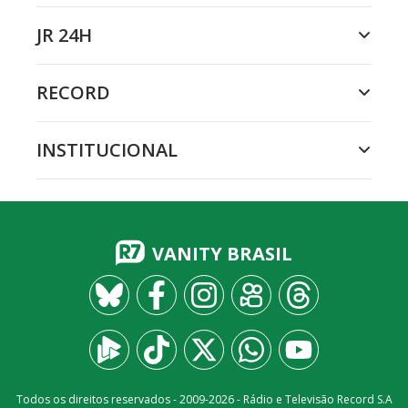
JR 24H
RECORD
INSTITUCIONAL
VANITY BRASIL
Todos os direitos reservados - 2009-
2026
- Rádio e Televisão Record S.A