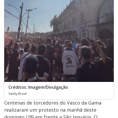
Créditos: Imagem/Divulgação
Vanity Brasil
Centenas de torcedores do Vasco da Gama
realizaram um protesto na manhã deste
domingo (28) em frente a São Januário. O