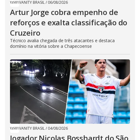
VANITY BRASIL
/
06/08/2026
Artur Jorge cobra empenho de
reforços e exalta classificação do
Cruzeiro
Técnico avalia chegada de três atacantes e destaca
domínio na vitória sobre a Chapecoense
VANITY BRASIL
/
04/08/2026
Jogador Nicolas Bosshardt do São