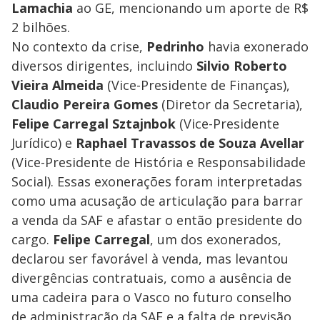
Lamachia
ao GE, mencionando um aporte de R$
2 bilhões.
No contexto da crise,
Pedrinho
havia exonerado
diversos dirigentes, incluindo
Silvio Roberto
Vieira Almeida
(Vice-Presidente de Finanças),
Claudio Pereira Gomes
(Diretor da Secretaria),
Felipe Carregal Sztajnbok
(Vice-Presidente
Jurídico) e
Raphael Travassos de Souza Avellar
(Vice-Presidente de História e Responsabilidade
Social). Essas exonerações foram interpretadas
como uma acusação de articulação para barrar
a venda da SAF e afastar o então presidente do
cargo.
Felipe Carregal
, um dos exonerados,
declarou ser favorável à venda, mas levantou
divergências contratuais, como a ausência de
uma cadeira para o Vasco no futuro conselho
de administração da SAF e a falta de previsão