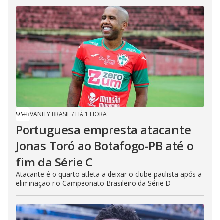
VANITY BRASIL
/
HÁ 1 HORA
Portuguesa empresta atacante
Jonas Toró ao Botafogo-PB até o
fim da Série C
Atacante é o quarto atleta a deixar o clube paulista após a
eliminação no Campeonato Brasileiro da Série D