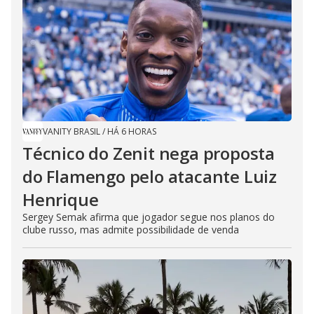
VANITY BRASIL
/
HÁ 6 HORAS
Técnico do Zenit nega proposta
do Flamengo pelo atacante Luiz
Henrique
Sergey Semak afirma que jogador segue nos planos do
clube russo, mas admite possibilidade de venda