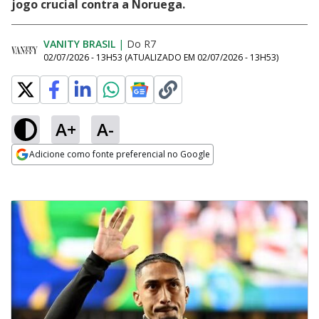
jogo crucial contra a Noruega.
VANITY BRASIL
|
Do R7
02/07/2026 - 13H53
(ATUALIZADO EM
02/07/2026 - 13H53
)
A+
A-
Adicione como fonte preferencial no Google
Opens in new window