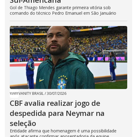
Gol de Thiago Mendes garante primeira vitória sob
comando do técnico Pedro Emanuel em São Januário
VANITY BRASIL
/
30/07/2026
CBF avalia realizar jogo de
despedida para Neymar na
seleção
Entidade afirma que homenagem é uma possibilidade
após atacante confirmar aposentadoria da equipe