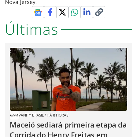
Nova Jersey.
Últimas
VANITY BRASIL
/
HÁ 8 HORAS
Maceió sediará primeira etapa da
Corrida do Henry Freitas em