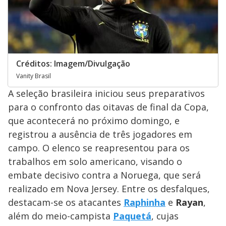
Créditos: Imagem/Divulgação
Vanity Brasil
A seleção brasileira iniciou seus preparativos
para o confronto das oitavas de final da Copa,
que acontecerá no próximo domingo, e
registrou a ausência de três jogadores em
campo. O elenco se reapresentou para os
trabalhos em solo americano, visando o
embate decisivo contra a Noruega, que será
realizado em Nova Jersey. Entre os desfalques,
destacam-se os atacantes
Raphinha
e
Rayan
,
além do meio-campista
Paquetá
, cujas