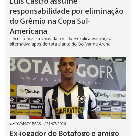
Luís Castro assume
responsabilidade por eliminação
do Grêmio na Copa Sul-
Americana
Técnico analisa vaias da torcida e explica escalação
alternativa após derrota diante do Bolívar na Arena
VANITY BRASIL
/
31/07/2026
Ex-jogador do Botafogo e amigo