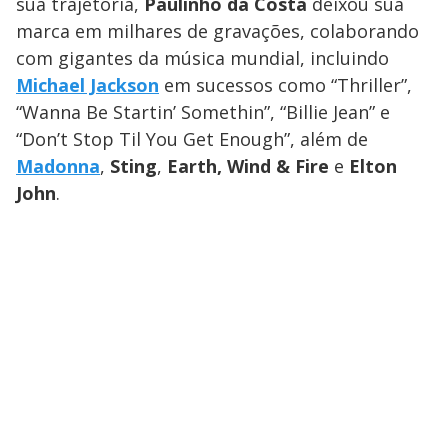
sua trajetória,
Paulinho da Costa
deixou sua
marca em milhares de gravações, colaborando
com gigantes da música mundial, incluindo
Michael Jackson
em sucessos como “Thriller”,
“Wanna Be Startin’ Somethin”, “Billie Jean” e
“Don’t Stop Til You Get Enough”, além de
Madonna
,
Sting
,
Earth, Wind & Fire
e
Elton
John
.