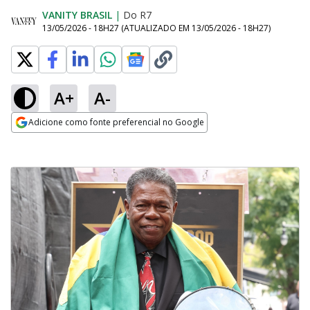
VANITY BRASIL
|
Do R7
13/05/2026 - 18H27
(ATUALIZADO EM
13/05/2026 - 18H27
)
A+
A-
Adicione como fonte preferencial no Google
Opens in new window