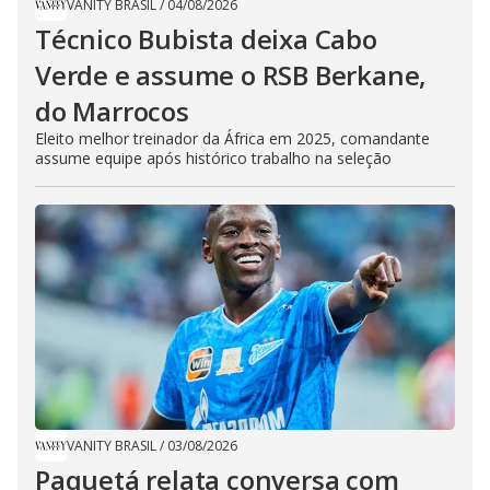
VANITY BRASIL
/
04/08/2026
Técnico Bubista deixa Cabo
Verde e assume o RSB Berkane,
do Marrocos
Eleito melhor treinador da África em 2025, comandante
assume equipe após histórico trabalho na seleção
VANITY BRASIL
/
03/08/2026
Paquetá relata conversa com