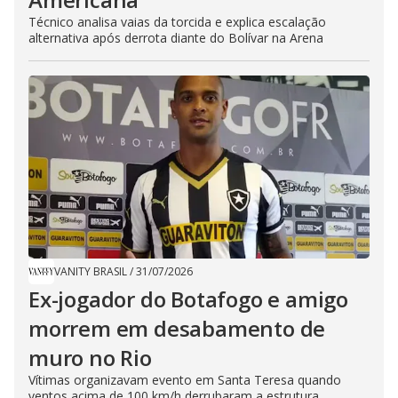
Técnico analisa vaias da torcida e explica escalação
alternativa após derrota diante do Bolívar na Arena
VANITY BRASIL
/
31/07/2026
Ex-jogador do Botafogo e amigo
morrem em desabamento de
muro no Rio
Vítimas organizavam evento em Santa Teresa quando
ventos acima de 100 km/h derrubaram a estrutura