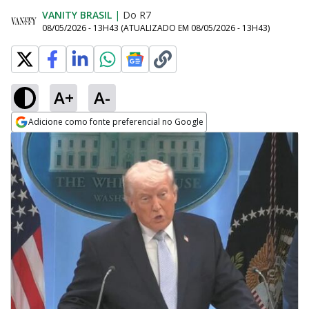
VANITY BRASIL
|
Do R7
08/05/2026 - 13H43
(ATUALIZADO EM
08/05/2026 - 13H43
)
A+
A-
Adicione como fonte preferencial no Google
Opens in new window