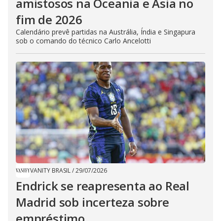
amistosos na Oceania e Ásia no
fim de 2026
Calendário prevê partidas na Austrália, Índia e Singapura
sob o comando do técnico Carlo Ancelotti
VANITY BRASIL
/
29/07/2026
Endrick se reapresenta ao Real
Madrid sob incerteza sobre
empréstimo