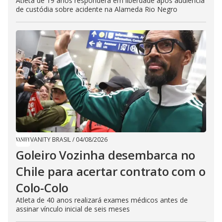
Atleta de 19 anos responderá em liberdade após audiência
de custódia sobre acidente na Alameda Rio Negro
VANITY BRASIL
/
04/08/2026
Goleiro Vozinha desembarca no
Chile para acertar contrato com o
Colo-Colo
Atleta de 40 anos realizará exames médicos antes de
assinar vínculo inicial de seis meses