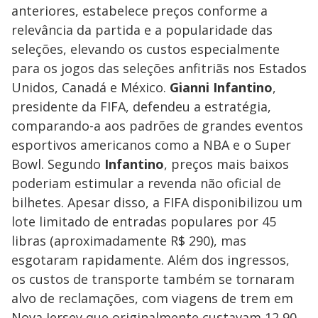
anteriores, estabelece preços conforme a
relevância da partida e a popularidade das
seleções, elevando os custos especialmente
para os jogos das seleções anfitriãs nos Estados
Unidos, Canadá e México.
Gianni Infantino
,
presidente da FIFA, defendeu a estratégia,
comparando-a aos padrões de grandes eventos
esportivos americanos como a NBA e o Super
Bowl. Segundo
Infantino
, preços mais baixos
poderiam estimular a revenda não oficial de
bilhetes. Apesar disso, a FIFA disponibilizou um
lote limitado de entradas populares por 45
libras (aproximadamente R$ 290), mas
esgotaram rapidamente. Além dos ingressos,
os custos de transporte também se tornaram
alvo de reclamações, com viagens de trem em
Nova Jersey que originalmente custavam 12,90