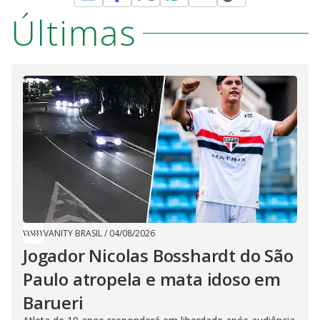
Últimas
VANITY BRASIL
/
04/08/2026
Jogador Nicolas Bosshardt do São
Paulo atropela e mata idoso em
Barueri