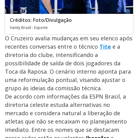
Créditos: Foto/Divulgação
Vanity Brasil - Esporte
O Cruzeiro avalia mudanças em seu elenco após
recentes conversas entre o técnico
Tite
e a
diretoria do clube, intensificando a
possibilidade de saída de dois jogadores da
Toca da Raposa. O cenário interno aponta para
uma reformulação pontual, visando ajustar o
grupo às ideias da comissão técnica.
De acordo com informações da ESPN Brasil, a
diretoria celeste estuda alternativas no
mercado e considera natural a liberação de
atletas que não se encaixam no planejamento
imediato. Entre os nomes que se destacam
nesse radar estão os volantes
Jhosefer
e