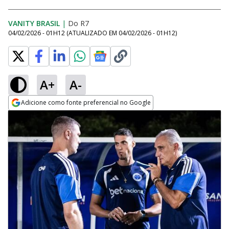
VANITY BRASIL
|
Do R7
04/02/2026 - 01H12
(ATUALIZADO EM
04/02/2026 - 01H12
)
A+
A-
Adicione como fonte preferencial no Google
Opens in new window