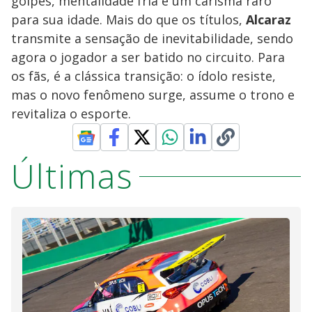
golpes, mentalidade fria e um carisma raro
para sua idade. Mais do que os títulos,
Alcaraz
transmite a sensação de inevitabilidade, sendo
agora o jogador a ser batido no circuito. Para
os fãs, é a clássica transição: o ídolo resiste,
mas o novo fenômeno surge, assume o trono e
revitaliza o esporte.
Últimas