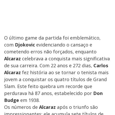
O último game da partida foi emblemático,
com
Djokovic
evidenciando o cansaço e
cometendo erros não forçados, enquanto
Alcaraz
celebrava a conquista mais significativa
de sua carreira. Com 22 anos e 272 dias,
Carlos
Alcaraz
fez história ao se tornar o tenista mais
jovem a conquistar os quatro títulos de Grand
Slam. Este feito quebra um recorde que
perdurava há 87 anos, estabelecido por
Don
Budge
em 1938.
Os números de
Alcaraz
após o triunfo são
impressionantes: ele acumula sete títulos de