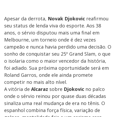
Apesar da derrota,
Novak Djokovic
reafirmou
seu status de lenda viva do esporte. Aos 38
anos, o sérvio disputou mais uma final em
Melbourne, um torneio onde é dez vezes
campeão e nunca havia perdido uma decisão. O
sonho de conquistar seu 25º Grand Slam, o que
o isolaria como o maior vencedor da história,
foi adiado. Sua próxima oportunidade será em
Roland Garros, onde ele ainda promete
competir no mais alto nível.
A vitória de
Alcaraz
sobre
Djokovic
no palco
onde o sérvio reinou por quase duas décadas
sinaliza uma real mudança de era no tênis. O
espanhol combina força física, variação de