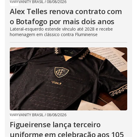
VANITY BRASIL
/
08/08/2026
Alex Telles renova contrato com
o Botafogo por mais dois anos
Lateral-esquerdo estende vínculo até 2028 e recebe
homenagem em clássico contra Fluminense
VANITY BRASIL
/
08/08/2026
Figueirense lança terceiro
uniforme em celebração aos 105