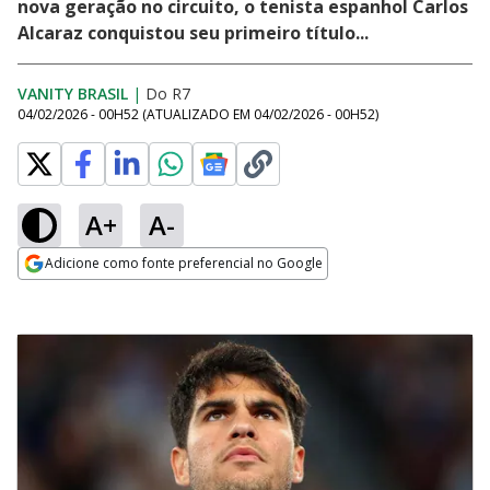
nova geração no circuito, o tenista espanhol Carlos
Alcaraz conquistou seu primeiro título...
VANITY BRASIL
|
Do R7
04/02/2026 - 00H52
(ATUALIZADO EM
04/02/2026 - 00H52
)
A+
A-
Adicione como fonte preferencial no Google
Opens in new window