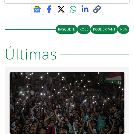
BASQUETE
KOBE
KOBE BRYANT
NBA
Últimas