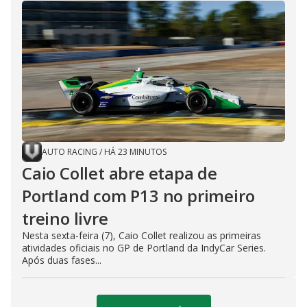
AUTO RACING
/
HÁ 23 MINUTOS
Caio Collet abre etapa de
Portland com P13 no primeiro
treino livre
Nesta sexta-feira (7), Caio Collet realizou as primeiras
atividades oficiais no GP de Portland da IndyCar Series.
Após duas fases...