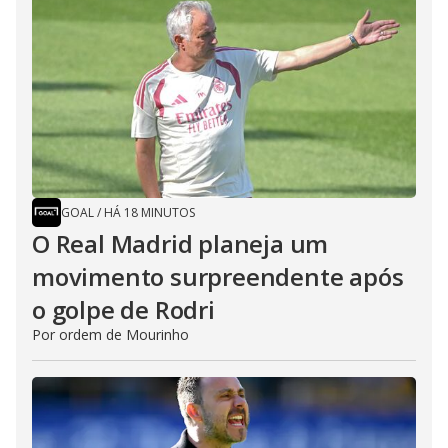
GOAL
/
HÁ 18 MINUTOS
O Real Madrid planeja um
movimento surpreendente após
o golpe de Rodri
Por ordem de Mourinho