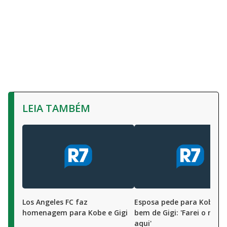
LEIA TAMBÉM
Los Angeles FC faz
Esposa pede para Kobe cu
homenagem para Kobe e Gigi
bem de Gigi: 'Farei o mes
aqui'