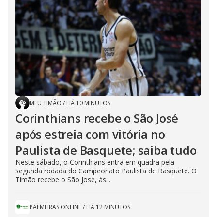
MEU TIMÃO
/
HÁ 10 MINUTOS
Corinthians recebe o São José
após estreia com vitória no
Paulista de Basquete; saiba tudo
Neste sábado, o Corinthians entra em quadra pela
segunda rodada do Campeonato Paulista de Basquete. O
Timão recebe o São José, às...
PALMEIRAS ONLINE
/
HÁ 12 MINUTOS