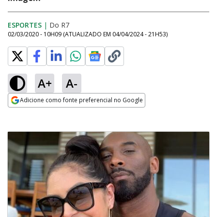
ESPORTES
|
Do R7
02/03/2020 - 10H09
(ATUALIZADO EM
04/04/2024 - 21H53
)
A+
A-
Adicione como fonte preferencial no Google
Opens in new window