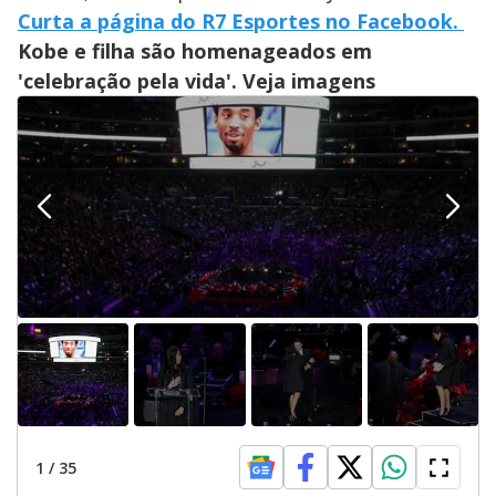
Curta a página do R7 Esportes no Facebook.
Kobe e filha são homenageados em
'
celebração pela vida
'. Veja imagens
1
/
35