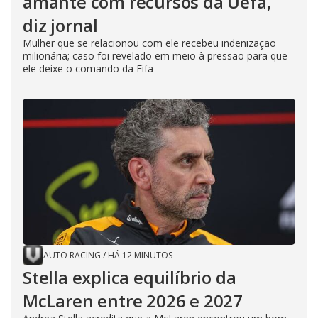
amante com recursos da Uefa,
diz jornal
Mulher que se relacionou com ele recebeu indenização
milionária; caso foi revelado em meio à pressão para que
ele deixe o comando da Fifa
AUTO RACING
/
HÁ 12 MINUTOS
Stella explica equilíbrio da
McLaren entre 2026 e 2027