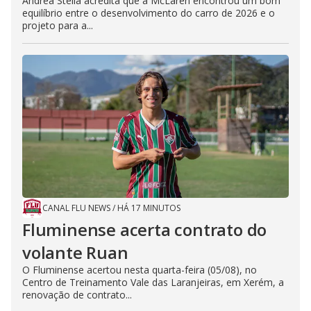
Andrea Stella acredita que a McLaren encontrou um bom
equilíbrio entre o desenvolvimento do carro de 2026 e o
projeto para a...
CANAL FLU NEWS
/
HÁ 17 MINUTOS
Fluminense acerta contrato do
volante Ruan
O Fluminense acertou nesta quarta-feira (05/08), no
Centro de Treinamento Vale das Laranjeiras, em Xerém, a
renovação de contrato...