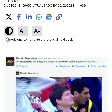
|
Do R7
24/04/2014 - 09H55
(ATUALIZADO EM
26/02/2024 - 11H39
)
A+
A-
Adicione como fonte preferencial no Google
Opens in new window