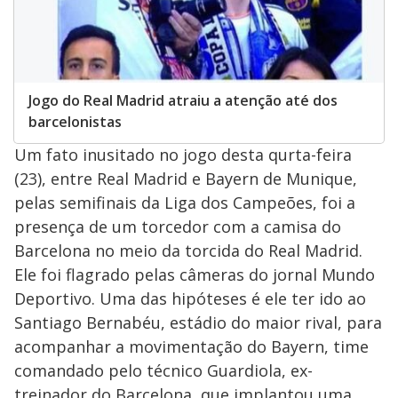
Jogo do Real Madrid atraiu a atenção até dos
barcelonistas
Um fato inusitado no jogo desta qurta-feira
(23), entre Real Madrid e Bayern de Munique,
pelas semifinais da Liga dos Campeões, foi a
presença de um torcedor com a camisa do
Barcelona no meio da torcida do Real Madrid.
Ele foi flagrado pelas câmeras do jornal Mundo
Deportivo. Uma das hipóteses é ele ter ido ao
Santiago Bernabéu, estádio do maior rival, para
acompanhar a movimentação do Bayern, time
comandado pelo técnico Guardiola, ex-
treinador do Barcelona, que implantou uma