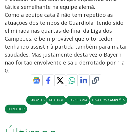
tática semelhante na equipe alemã.
Como a equipe catalã não tem repetido as
atuações dos tempos de Guardiola, tendo sido
eliminada nas quartas-de-final da Liga dos
Campeões, é bem provável que o torcedor
tenha ido assistir à partida também para matar
saudades. Mas justamente desta vez o Bayern
não foi tão envolvente e saiu derrotado por 1 a
0.
ESPORTES
FUTEBOL
BARCELONA
LIGA DOS CAMPEÕES
TORCEDOR