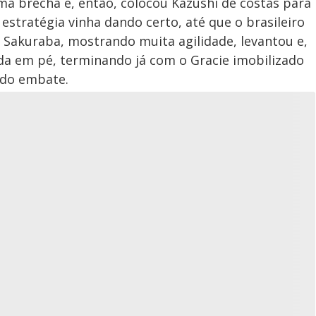
uma brecha e, então, colocou Kazushi de costas para
A estratégia vinha dando certo, até que o brasileiro
 Sakuraba, mostrando muita agilidade, levantou e,
da em pé, terminando já com o Gracie imobilizado
r do embate.