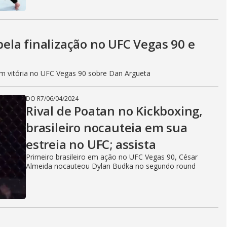
 bela finalização no UFC Vegas 90 e
m vitória no UFC Vegas 90 sobre Dan Argueta
DO R7
/
06/04/2024
Rival de Poatan no Kickboxing,
brasileiro nocauteia em sua
estreia no UFC; assista
Primeiro brasileiro em ação no UFC Vegas 90, César
Almeida nocauteou Dylan Budka no segundo round