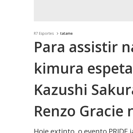
R7 Esportes
tatame
Para assistir 
kimura espeta
Kazushi Sakura
Renzo Gracie 
Hoje extinto, o evento PRIDE