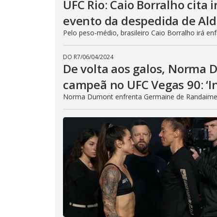
UFC Rio: Caio Borralho cita
evento da despedida de Al
Pelo peso-médio, brasileiro Caio Borralho irá en
DO R7
/
06/04/2024
De volta aos galos, Norma 
campeã no UFC Vegas 90: ‘In
Norma Dumont enfrenta Germaine de Randaime no