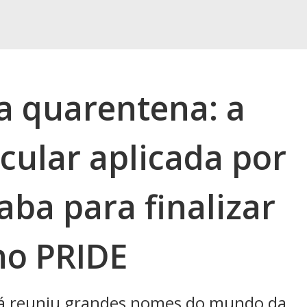
na quarentena: a
cular aplicada por
ba para finalizar
no PRIDE
 já reuniu grandes nomes do mundo da