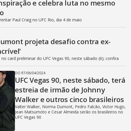
 inspiração e celebra luta no mesmo
do
frentar Paul Craig no UFC Rio, dia 4 de maio
Dumont projeta desafio contra ex-
crível’
 card preliminar do UFC Vegas 90, neste sábado (6); confira
DO R7
/
06/04/2024
UFC Vegas 90, neste sábado, terá
estreia de irmão de Johnny
Walker e outros cinco brasileiros
Valter Walker, Norma Dumont, Pedro Falcão, Victor Hugo,
Jean Matsumoto e Cesar Almeida serão os brasileiros no
UFC Vegas 90