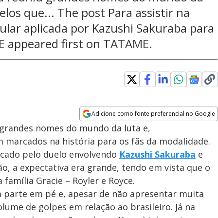
los que... The post Para assistir na
ular aplicada por Kazushi Sakuraba para
DE appeared first on TATAME.
Adicione como fonte preferencial no Google
Opens in new window
u grandes nomes do mundo da luta e,
 marcados na história para os fãs da modalidade.
rcado pelo duelo envolvendo
Kazushi Sakuraba
e
o, a expectativa era grande, tendo em vista que o
 família Gracie – Royler e Royce.
parte em pé e, apesar de não apresentar muita
lume de golpes em relação ao brasileiro. Já na