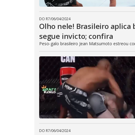
DO R7
/
06/04/2024
Olho nele! Brasileiro aplica
segue invicto; confira
Peso-galo brasileiro Jean Matsumoto estreou co
DO R7
/
06/04/2024